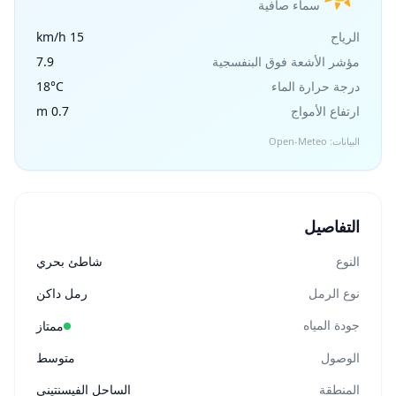
سماء صافية
الرياح
15 km/h
مؤشر الأشعة فوق البنفسجية
7.9
درجة حرارة الماء
18°C
ارتفاع الأمواج
0.7 m
البيانات: Open-Meteo
التفاصيل
النوع
شاطئ بحري
نوع الرمل
رمل داكن
جودة المياه
ممتاز
الوصول
متوسط
المنطقة
الساحل الفيسنتيني