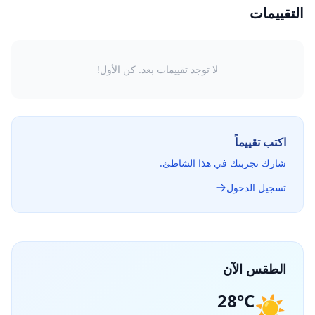
التقييمات
لا توجد تقييمات بعد. كن الأول!
اكتب تقييماً
شارك تجربتك في هذا الشاطئ.
تسجيل الدخول
الطقس الآن
28°C
☀️