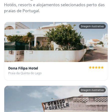
Hotéis, resorts e alojamentos selecionados perto das
praias de Portugal.
Imagem ilustrativa
Dona Filipa Hotel
Praia da Quinta do Lago
Imagem ilustrativa