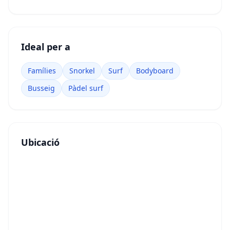
Ideal per a
Famílies
Snorkel
Surf
Bodyboard
Busseig
Pàdel surf
Ubicació