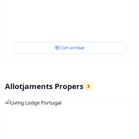
Com arribar
Allotjaments Propers
3