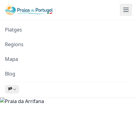
Platges
Regions
Mapa
Blog
🏴