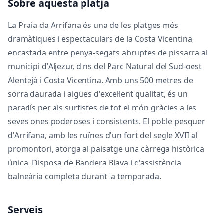
Sobre aquesta platja
La Praia da Arrifana és una de les platges més
dramàtiques i espectaculars de la Costa Vicentina,
encastada entre penya-segats abruptes de pissarra al
municipi d'Aljezur, dins del Parc Natural del Sud-oest
Alentejà i Costa Vicentina. Amb uns 500 metres de
sorra daurada i aigües d'excel·lent qualitat, és un
paradís per als surfistes de tot el món gràcies a les
seves ones poderoses i consistents. El poble pesquer
d'Arrifana, amb les ruïnes d'un fort del segle XVII al
promontori, atorga al paisatge una càrrega històrica
única. Disposa de Bandera Blava i d'assistència
balneària completa durant la temporada.
Serveis