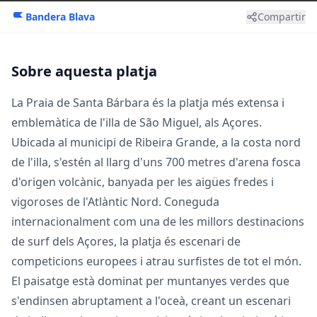
Bandera Blava
Compartir
Sobre aquesta platja
La Praia de Santa Bárbara és la platja més extensa i
emblemàtica de l'illa de São Miguel, als Açores.
Ubicada al municipi de Ribeira Grande, a la costa nord
de l'illa, s'estén al llarg d'uns 700 metres d'arena fosca
d'origen volcànic, banyada per les aigües fredes i
vigoroses de l'Atlàntic Nord. Coneguda
internacionalment com una de les millors destinacions
de surf dels Açores, la platja és escenari de
competicions europees i atrau surfistes de tot el món.
El paisatge està dominat per muntanyes verdes que
s'endinsen abruptament a l'oceà, creant un escenari