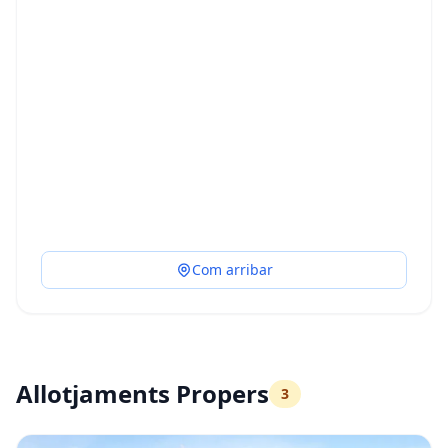
Com arribar
Allotjaments Propers
3