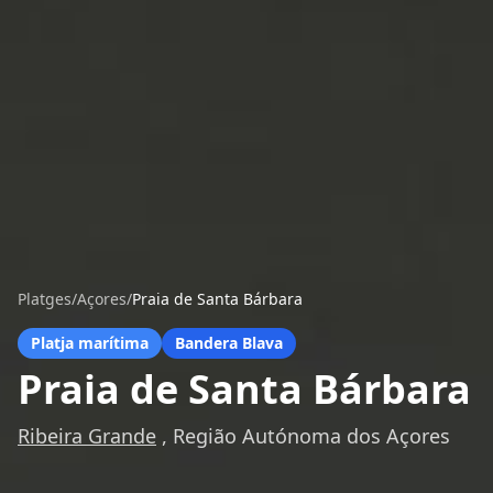
Platges
/
Açores
/
Praia de Santa Bárbara
Platja marítima
Bandera Blava
Praia de Santa Bárbara
Ribeira Grande
, Região Autónoma dos Açores