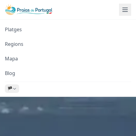
Platges
Regions
Mapa
Blog
🏴