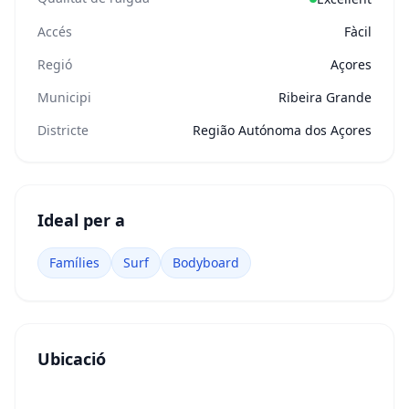
Accés
Fàcil
Regió
Açores
Municipi
Ribeira Grande
Districte
Região Autónoma dos Açores
Ideal per a
Famílies
Surf
Bodyboard
Ubicació