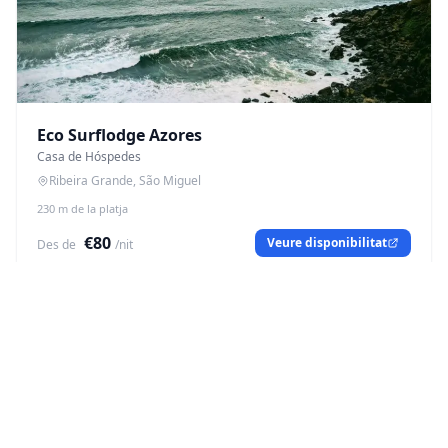
Eco Surflodge Azores
Casa de Hóspedes
Ribeira Grande, São Miguel
230 m de la platja
€80
Veure disponibilitat
Des de
/nit