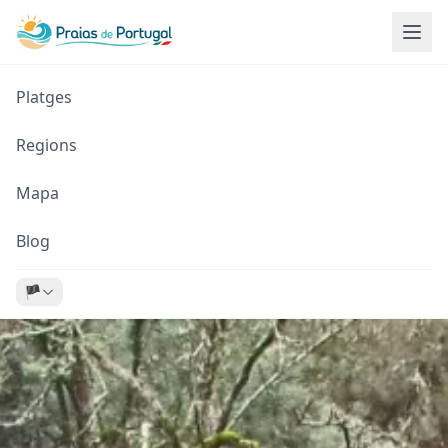
Platges
Regions
Mapa
Blog
🏴