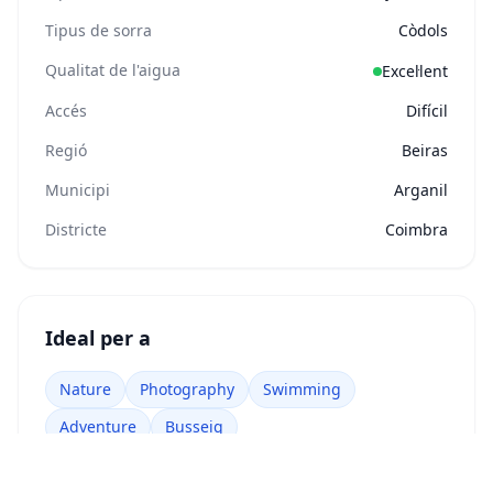
Tipus de sorra
Còdols
Qualitat de l'aigua
Excel·lent
Accés
Difícil
Regió
Beiras
Municipi
Arganil
Districte
Coimbra
Ideal per a
Nature
Photography
Swimming
Adventure
Busseig