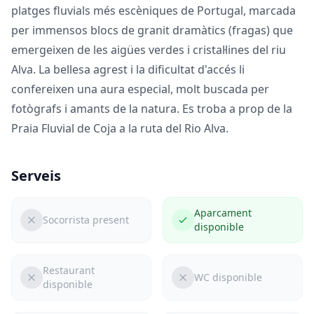
platges fluvials més escèniques de Portugal, marcada
per immensos blocs de granit dramàtics (fragas) que
emergeixen de les aigües verdes i cristal·lines del riu
Alva. La bellesa agrest i la dificultat d'accés li
confereixen una aura especial, molt buscada per
fotògrafs i amants de la natura. Es troba a prop de la
Praia Fluvial de Coja
a la ruta del Rio Alva.
Serveis
Aparcament
Socorrista present
disponible
Restaurant
WC disponible
disponible