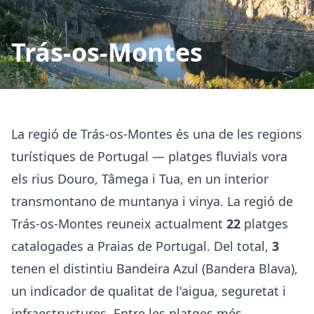
Trás-os-Montes
La regió de Trás-os-Montes és una de les regions
turístiques de Portugal — platges fluvials vora
els rius Douro, Tâmega i Tua, en un interior
transmontano de muntanya i vinya. La regió de
Trás-os-Montes reuneix actualment
22
platges
catalogades a Praias de Portugal. Del total,
3
tenen el distintiu Bandeira Azul (Bandera Blava),
un indicador de qualitat de l'aigua, seguretat i
infraestructures. Entre les platges més