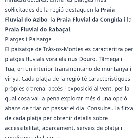
sol·licitades de la regió destaquen la
Praia
Fluvial do Azibo
, la
Praia Fluvial da Congida
i la
Praia Fluvial do Rabaçal
.
Platges i Paisatge
El paisatge de Trás-os-Montes es caracteritza per
platges fluvials vora els rius Douro, Tâmega i
Tua, en un interior transmontano de muntanya i
vinya. Cada platja de la regió té característiques
pròpies d'arena, accés i exposició al vent, per la
qual cosa val la pena explorar més d'una opció
abans de triar on passar el dia. Consulteu la fitxa
de cada platja per obtenir detalls sobre
accessibilitat, aparcament, serveis de platja i
condicions de l'aigua.