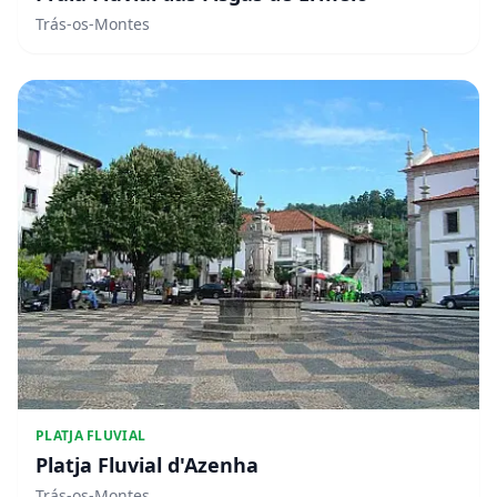
Trás-os-Montes
PLATJA FLUVIAL
Platja Fluvial d'Azenha
Trás-os-Montes