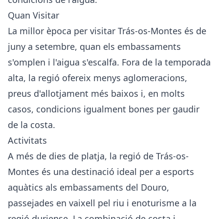
Quan Visitar
La millor època per visitar Trás-os-Montes és de
juny a setembre, quan els embassaments
s'omplen i l'aigua s'escalfa. Fora de la temporada
alta, la regió ofereix menys aglomeracions,
preus d'allotjament més baixos i, en molts
casos, condicions igualment bones per gaudir
de la costa.
Activitats
A més de dies de platja, la regió de Trás-os-
Montes és una destinació ideal per a esports
aquàtics als embassaments del Douro,
passejades en vaixell pel riu i enoturisme a la
regió duriense. La combinació de costa i