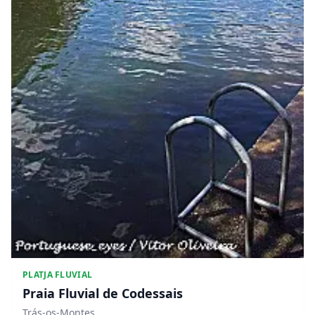
PLATJA FLUVIAL
Praia Fluvial de Codessais
Trás-os-Montes