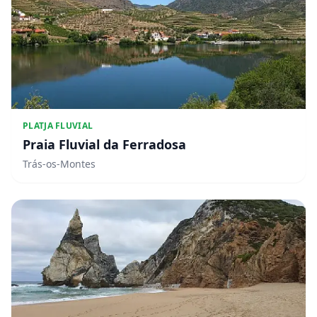
PLATJA FLUVIAL
Praia Fluvial da Ferradosa
Trás-os-Montes