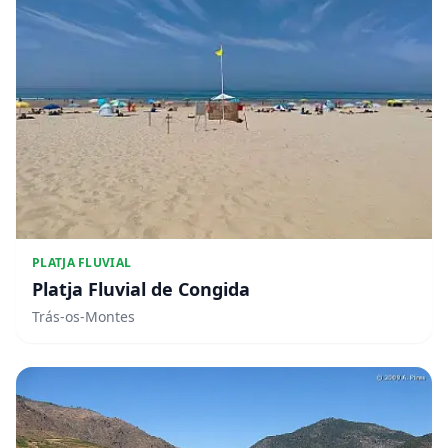
PLATJA FLUVIAL
Platja Fluvial de Congida
Trás-os-Montes