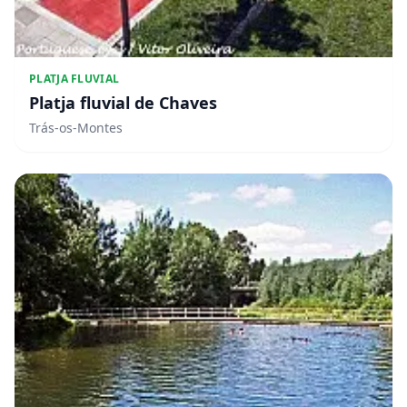
PLATJA FLUVIAL
Platja fluvial de Chaves
Trás-os-Montes