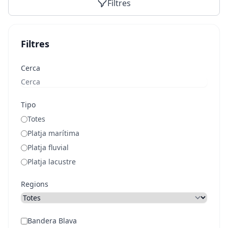
Filtres
Filtres
Cerca
Tipo
Totes
Platja marítima
Platja fluvial
Platja lacustre
Regions
Bandera Blava