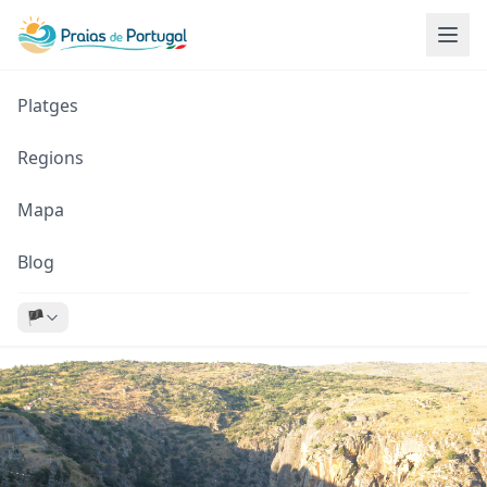
Platges
Regions
Mapa
Blog
🏴