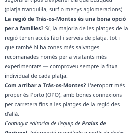
(platja tranquil·la, surf o menys aglomeracions).
La regió de Trás-os-Montes és una bona opció
per a famílies?
Sí, la majoria de les platges de la
regió tenen accés fàcil i serveis de platja, tot i
que també hi ha zones més salvatges
recomanades només per a visitants més
experimentats — comproveu sempre la fitxa
individual de cada platja.
Com arribar a Trás-os-Montes?
L'aeroport més
proper és Porto (OPO), amb bones connexions
per carretera fins a les platges de la regió des
d'allà.
Contingut editorial de l'equip de
Praias de
Portugal
. Informació recopilada a partir de dades