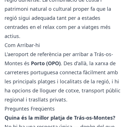
patrimoni natural o cultural proper fa que la
regió sigui adequada tant per a estades
centrades en el relax com per a viatges més
actius.
Com Arribar-hi
L'aeroport de referència per arribar a Trás-os-
Montes és
Porto (OPO)
. Des d'allà, la xarxa de
carreteres portuguesa connecta fàcilment amb
les principals platges i localitats de la regió, i hi
ha opcions de lloguer de cotxe, transport públic
regional i trasllats privats.
Preguntes Freqüents
Quina és la millor platja de Trás-os-Montes?
No hi ha una resposta única — depèn del que