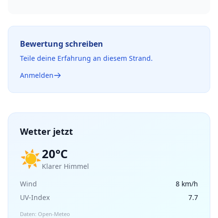
Bewertung schreiben
Teile deine Erfahrung an diesem Strand.
Anmelden
Wetter jetzt
20°C
☀️
Klarer Himmel
Wind
8 km/h
UV-Index
7.7
Daten: Open-Meteo