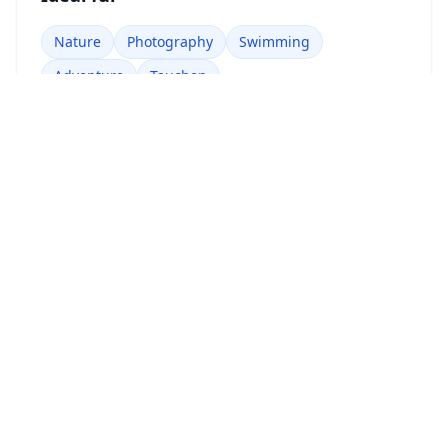
Nature
Photography
Swimming
Adventure
Tauchen
Standort