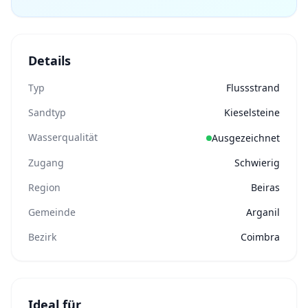
Details
Typ
Flussstrand
Sandtyp
Kieselsteine
Wasserqualität
Ausgezeichnet
Zugang
Schwierig
Region
Beiras
Gemeinde
Arganil
Bezirk
Coimbra
Ideal für