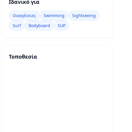
Ιδανικό για
Οικογένειες
Swimming
Sightseeing
Surf
Bodyboard
SUP
Τοποθεσία