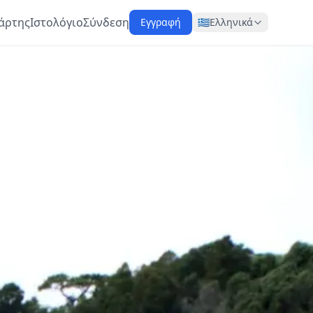
άρτης
Ιστολόγιο
Σύνδεση
Εγγραφή
🇬🇷
Ελληνικά