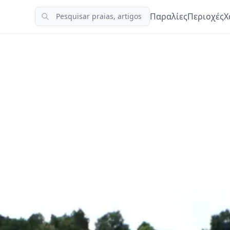
Παραλίες
Περιοχές
Χ