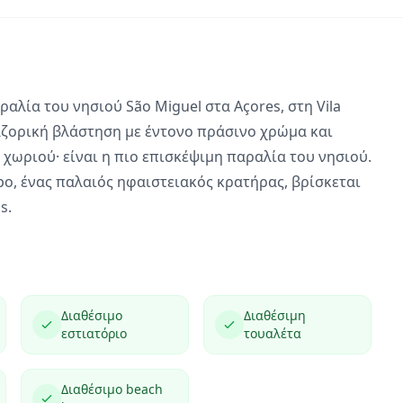
ραλία του νησιού São Miguel στα Açores, στη Vila
αζορική βλάστηση με έντονο πράσινο χρώμα και
 χωριού· είναι η πιο επισκέψιμη παραλία του νησιού.
mpo, ένας παλαιός ηφαιστειακός κρατήρας, βρίσκεται
os
.
Διαθέσιμο
Διαθέσιμη
εστιατόριο
τουαλέτα
Διαθέσιμο beach