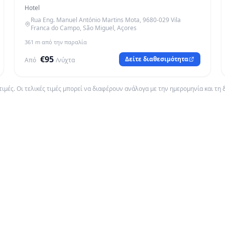
Hotel
Rua Eng. Manuel António Martins Mota, 9680-029 Vila
Franca do Campo, São Miguel, Açores
361 m από την παραλία
€95
Δείτε διαθεσιμότητα
Από
/νύχτα
 τιμές. Οι τελικές τιμές μπορεί να διαφέρουν ανάλογα με την ημερομηνία και τη 