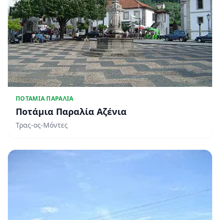
ΠΟΤΆΜΙΑ ΠΑΡΑΛΊΑ
Ποτάμια Παραλία Αζένια
Τρας-ος-Μόντες