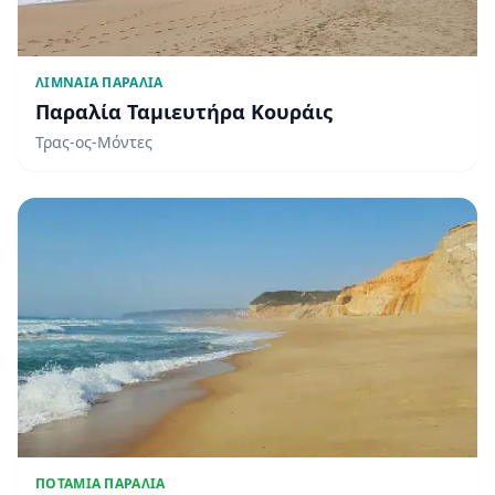
ΛΙΜΝΑΊΑ ΠΑΡΑΛΊΑ
Παραλία Ταμιευτήρα Κουράις
Τρας-ος-Μόντες
ΠΟΤΆΜΙΑ ΠΑΡΑΛΊΑ