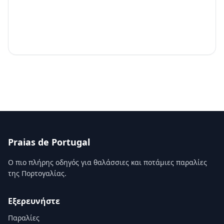
Praias de Portugal
Ο πιο πλήρης οδηγός για θαλάσσιες και ποτάμιες παραλίες
της Πορτογαλίας.
Εξερευνήστε
Παραλίες