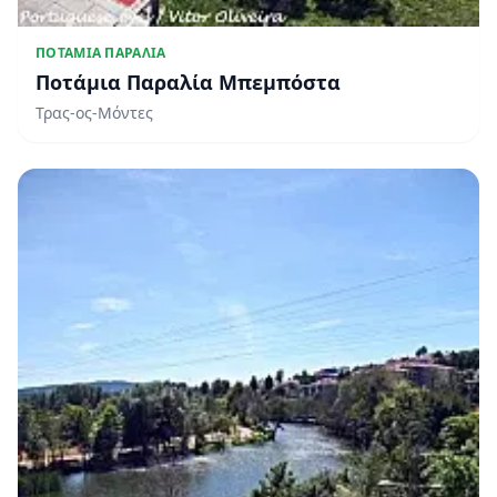
ΠΟΤΆΜΙΑ ΠΑΡΑΛΊΑ
Ποτάμια Παραλία Μπεμπόστα
Τρας-ος-Μόντες