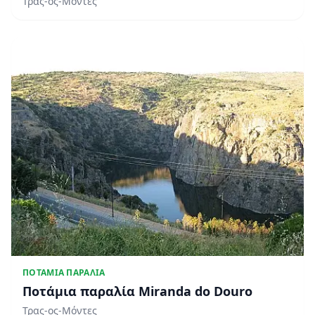
Τρας-ος-Μόντες
ΠΟΤΆΜΙΑ ΠΑΡΑΛΊΑ
Ποτάμια παραλία Miranda do Douro
Τρας-ος-Μόντες