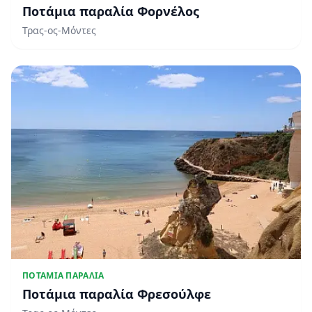
Ποτάμια παραλία Φορνέλος
Τρας-ος-Μόντες
ΠΟΤΆΜΙΑ ΠΑΡΑΛΊΑ
Ποτάμια παραλία Φρεσούλφε