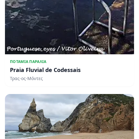
ΠΟΤΆΜΙΑ ΠΑΡΑΛΊΑ
Praia Fluvial de Codessais
Τρας-ος-Μόντες