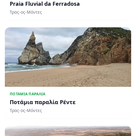
Praia Fluvial da Ferradosa
Τρας-ος-Μόντες
ΠΟΤΆΜΙΑ ΠΑΡΑΛΊΑ
Ποτάμια παραλία Ρέντε
Τρας-ος-Μόντες