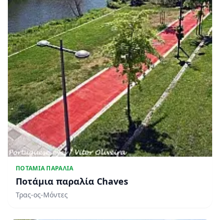
ΠΟΤΆΜΙΑ ΠΑΡΑΛΊΑ
Ποτάμια παραλία Chaves
Τρας-ος-Μόντες