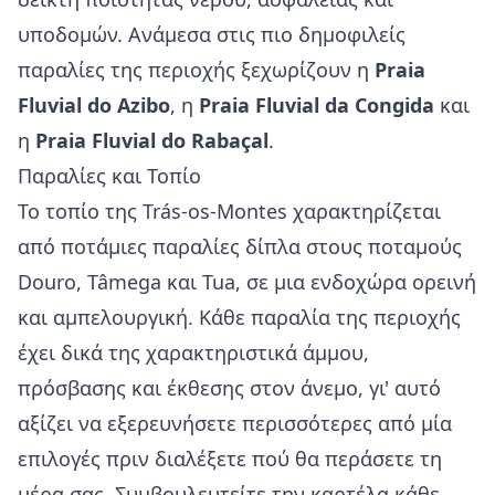
υποδομών. Ανάμεσα στις πιο δημοφιλείς
παραλίες της περιοχής ξεχωρίζουν η
Praia
Fluvial do Azibo
, η
Praia Fluvial da Congida
και
η
Praia Fluvial do Rabaçal
.
Παραλίες και Τοπίο
Το τοπίο της Trás-os-Montes χαρακτηρίζεται
από ποτάμιες παραλίες δίπλα στους ποταμούς
Douro, Tâmega και Tua, σε μια ενδοχώρα ορεινή
και αμπελουργική. Κάθε παραλία της περιοχής
έχει δικά της χαρακτηριστικά άμμου,
πρόσβασης και έκθεσης στον άνεμο, γι' αυτό
αξίζει να εξερευνήσετε περισσότερες από μία
επιλογές πριν διαλέξετε πού θα περάσετε τη
μέρα σας. Συμβουλευτείτε την καρτέλα κάθε