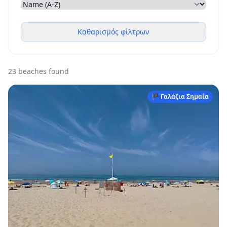
Καθαρισμός φίλτρων
23 beaches found
🏴 Γαλάζια Σημαία