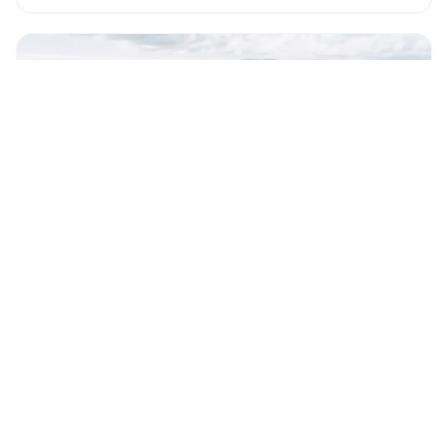
Casa das Ondas
Villa
Ribeira Grande, São Miguel
196 m समुद्र तट से
€95
उपलब्धता देखें
से
/रात
* अनुमानित कीमतें। अंतिम दरें तारीख और उपलब्धता के अनुसार भिन्न हो सकती हैं।