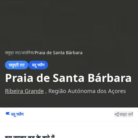
समुद्र तट
/
अज़ोरेस
/
Praia de Santa Bárbara
समुद्री तट
ब्लू फ्लैग
Praia de Santa Bárbara
Ribeira Grande
, Região Autónoma dos Açores
ब्लू फ्लैग
साझा करें
इस समुद्र तट के बारे में