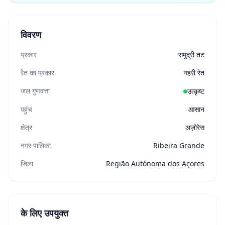
विवरण
प्रकार
समुद्री तट
रेत का प्रकार
गहरी रेत
जल गुणवत्ता
उत्कृष्ट
पहुंच
आसान
क्षेत्र
अज़ोरेस
नगर पालिका
Ribeira Grande
जिला
Região Autónoma dos Açores
के लिए उपयुक्त