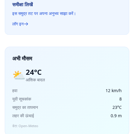
समीक्षा लिखें
इस समुद्र तट पर अपना अनुभव साझा करें।
लॉग इन
अभी मौसम
24°C
⛅
आंशिक बादल
हवा
12 km/h
यूवी सूचकांक
8
समुद्र का तापमान
23°C
लहर की ऊंचाई
0.9 m
डेटा: Open-Meteo