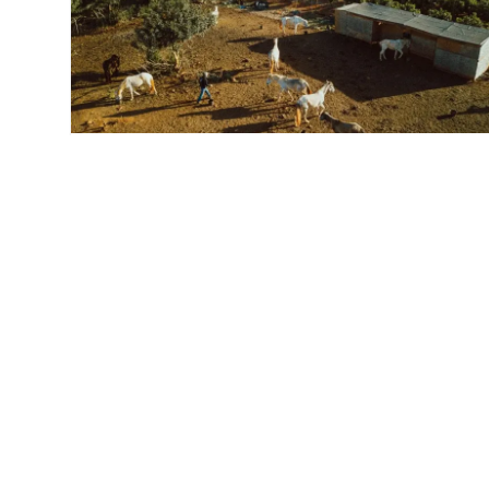
Casa de Santo António
Casa de Hóspedes
Rua de Santo António 7, Freixo, Mortágua
3.1 km समुद्र तट से
€55
उपलब्धता देखें
से
/रात
निकटवर्ती समुद्र तट