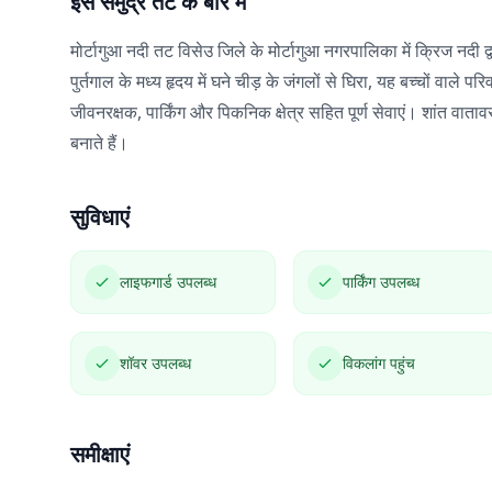
इस समुद्र तट के बारे में
मोर्टागुआ नदी तट विसेउ जिले के मोर्टागुआ नगरपालिका में क्रिज नदी द्वा
पुर्तगाल के मध्य हृदय में घने चीड़ के जंगलों से घिरा, यह बच्चों वाले प
जीवनरक्षक, पार्किंग और पिकनिक क्षेत्र सहित पूर्ण सेवाएं। शांत वात
बनाते हैं।
सुविधाएं
लाइफगार्ड उपलब्ध
पार्किंग उपलब्ध
शॉवर उपलब्ध
विकलांग पहुंच
समीक्षाएं