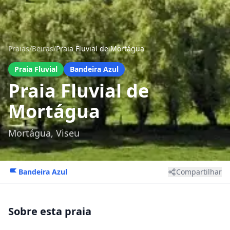
Praias
/
Beiras
/
Praia Fluvial de Mortágua
Praia Fluvial
Bandeira Azul
Praia Fluvial de
Mortágua
Mortágua, Viseu
Bandeira Azul
Compartilhar
Sobre esta praia