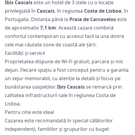
Ibis Cascais
este un hotel de 3 stele cu o locație
privilegiată în
Cascais
, în regiunea
Costa de Lisboa
, în
Portugalia. Distanța până la
Praia de Carcavelos
este
de aproximativ
7,1 km
. Această cazare combină
confortul contemporan cu accesul facil la una dintre
cele mai căutate zone de coastă ale țării.
Facilități și servicii
Proprietatea dispune de Wi-Fi gratuit, parcare și mic
dejun. Fiecare spațiu a fost conceput pentru a garanta
un sejur memorabil, cu atenție la detalii și focus pe
bunăstarea oaspeților.
Ibis Cascais
se remarcă prin
calitatea infrastructurii sale în regiunea Costa de
Lisboa.
Pentru cine este ideal
Cazarea este recomandată în special călătorilor
independenți, familiilor și grupurilor cu buget