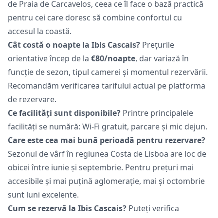
de Praia de Carcavelos, ceea ce îl face o bază practică
pentru cei care doresc să combine confortul cu
accesul la coastă.
Cât costă o noapte la Ibis Cascais?
Prețurile
orientative încep de la
€80/noapte
, dar variază în
funcție de sezon, tipul camerei și momentul rezervării.
Recomandăm verificarea tarifului actual pe platforma
de rezervare.
Ce facilități sunt disponibile?
Printre principalele
facilități se numără: Wi-Fi gratuit, parcare și mic dejun.
Care este cea mai bună perioadă pentru rezervare?
Sezonul de vârf în regiunea Costa de Lisboa are loc de
obicei între iunie și septembrie. Pentru prețuri mai
accesibile și mai puțină aglomerație, mai și octombrie
sunt luni excelente.
Cum se rezervă la Ibis Cascais?
Puteți verifica