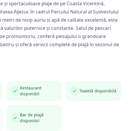
e și spectaculoase plaje de pe Coasta Vicentină,
itatea Aljezur, în cadrul Parcului Natural al Sudvestului
 metri de nisip auriu și apă de calitate excelentă, este
ă valurilor puternice și constante. Satul de pescari
lea pe promontoriu, conferă peisajului o grandoare
Albastru și oferă servicii complete de plajă în sezonul de
Restaurant
Toaletă disponibilă
disponibil
Bar de plajă
disponibil