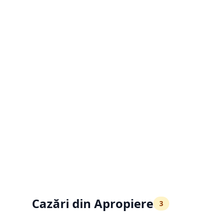
Cazări din Apropiere
3