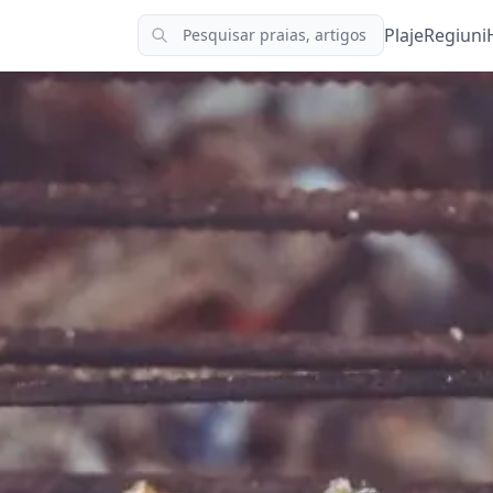
Plaje
Regiuni