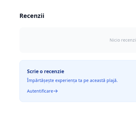
Recenzii
Nicio recenzi
Scrie o recenzie
Împărtășește experiența ta pe această plajă.
Autentificare