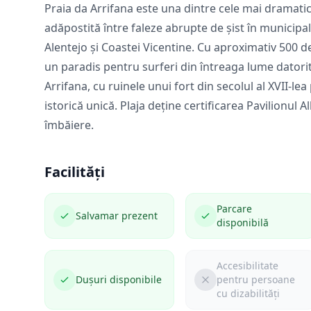
Praia da Arrifana este una dintre cele mai dramatic
adăpostită între faleze abrupte de șist în municipal
Alentejo și Coastei Vicentine. Cu aproximativ 500 de
un paradis pentru surferi din întreaga lume datorit
Arrifana, cu ruinele unui fort din secolul al XVII-
istorică unică. Plaja deține certificarea Pavilionul 
îmbăiere.
Facilități
Parcare
Salvamar prezent
disponibilă
Accesibilitate
Dușuri disponibile
pentru persoane
cu dizabilități