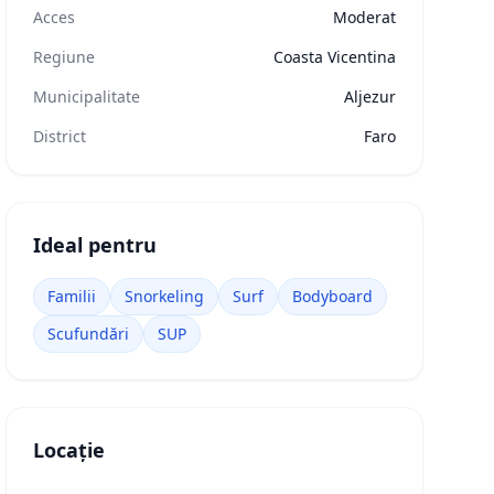
Acces
Moderat
Regiune
Coasta Vicentina
Municipalitate
Aljezur
District
Faro
Ideal pentru
Familii
Snorkeling
Surf
Bodyboard
Scufundări
SUP
Locație