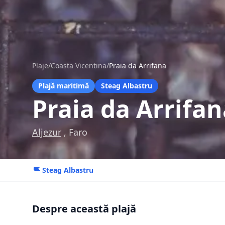
Plaje
/
Coasta Vicentina
/
Praia da Arrifana
Plajă maritimă
Steag Albastru
Praia da Arrifan
Aljezur
, Faro
Steag Albastru
Despre această plajă