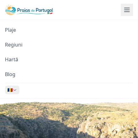
Plaje
Regiuni
Hartă
Blog
🇷🇴