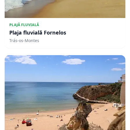
PLAJĂ FLUVIALĂ
Plaja fluvială Fornelos
Trás-os-Montes