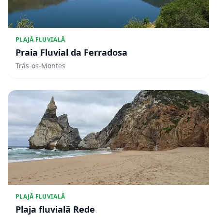
PLAJĂ FLUVIALĂ
Praia Fluvial da Ferradosa
Trás-os-Montes
PLAJĂ FLUVIALĂ
Plaja fluvială Rede