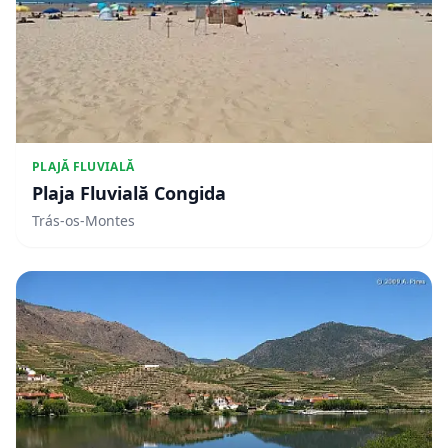
PLAJĂ FLUVIALĂ
Plaja Fluvială Congida
Trás-os-Montes