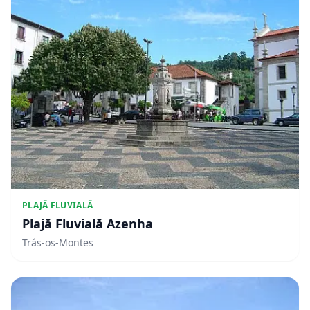
PLAJĂ FLUVIALĂ
Plajă Fluvială Azenha
Trás-os-Montes