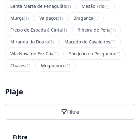
Santa Marta de Penaguião
(1)
Mesão Frio
(1)
Murça
(1)
Valpaços
(1)
Bragança
(1)
Freixo de Espada à Cinta
(1)
Ribeira de Pena
(1)
Miranda do Douro
(1)
Macedo de Cavaleiros
(1)
Vila Nova de Foz Côa
(1)
São João da Pesqueira
(1)
Chaves
(1)
Mogadouro
(1)
Plaje
Filtre
Filtre