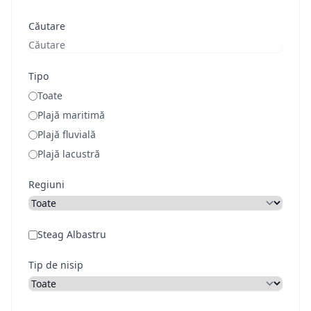
Căutare
Tipo
Toate
Plajă maritimă
Plajă fluvială
Plajă lacustră
Regiuni
Steag Albastru
Tip de nisip