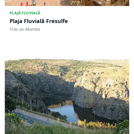
PLAJĂ FLUVIALĂ
Plaja Fluvială Fresulfe
Trás-os-Montes