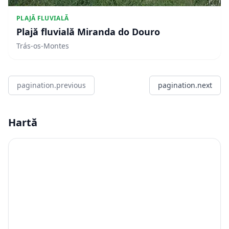
PLAJĂ FLUVIALĂ
Plajă fluvială Miranda do Douro
Trás-os-Montes
pagination.previous
pagination.next
Hartă