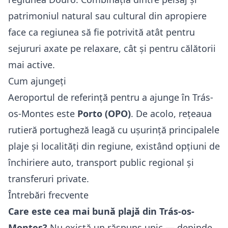
patrimoniul natural sau cultural din apropiere
face ca regiunea să fie potrivită atât pentru
sejururi axate pe relaxare, cât și pentru călătorii
mai active.
Cum ajungeți
Aeroportul de referință pentru a ajunge în Trás-
os-Montes este
Porto (OPO)
. De acolo, rețeaua
rutieră portugheză leagă cu ușurință principalele
plaje și localități din regiune, existând opțiuni de
închiriere auto, transport public regional și
transferuri private.
Întrebări frecvente
Care este cea mai bună plajă din Trás-os-
Montes?
Nu există un răspuns unic — depinde