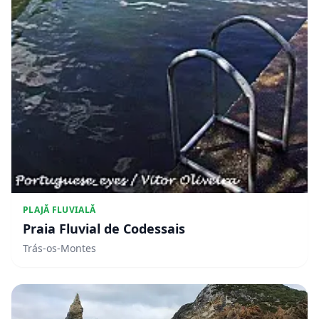
PLAJĂ FLUVIALĂ
Praia Fluvial de Codessais
Trás-os-Montes