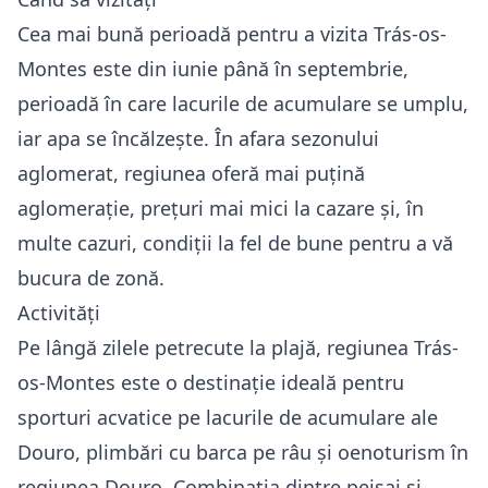
Cea mai bună perioadă pentru a vizita Trás-os-
Montes este din iunie până în septembrie,
perioadă în care lacurile de acumulare se umplu,
iar apa se încălzește. În afara sezonului
aglomerat, regiunea oferă mai puțină
aglomerație, prețuri mai mici la cazare și, în
multe cazuri, condiții la fel de bune pentru a vă
bucura de zonă.
Activități
Pe lângă zilele petrecute la plajă, regiunea Trás-
os-Montes este o destinație ideală pentru
sporturi acvatice pe lacurile de acumulare ale
Douro, plimbări cu barca pe râu și oenoturism în
regiunea Douro. Combinația dintre peisaj și