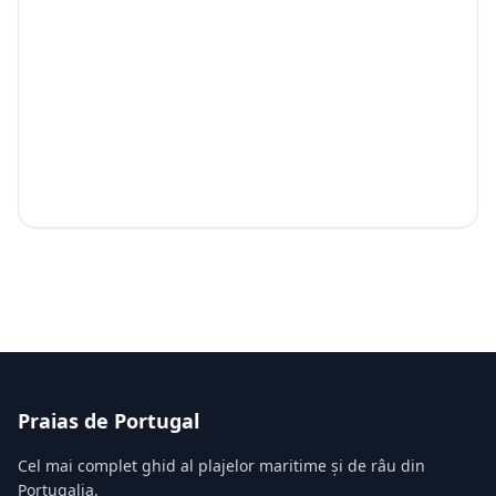
Praias de Portugal
Cel mai complet ghid al plajelor maritime și de râu din
Portugalia.