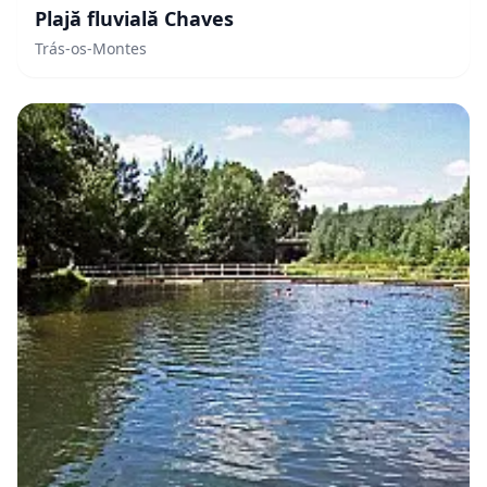
Plajă fluvială Chaves
Trás-os-Montes