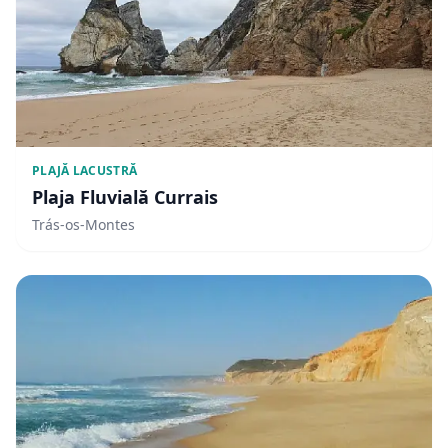
PLAJĂ LACUSTRĂ
Plaja Fluvială Currais
Trás-os-Montes