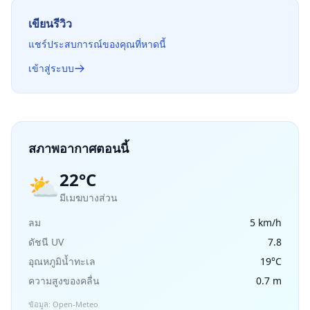
เขียนรีวิว
แชร์ประสบการณ์ของคุณที่หาดนี้
เข้าสู่ระบบ
สภาพอากาศตอนนี้
22°C
⛅
มีเมฆบางส่วน
ลม
5 km/h
ดัชนี UV
7.8
อุณหภูมิน้ำทะเล
19°C
ความสูงของคลื่น
0.7 m
ข้อมูล: Open-Meteo