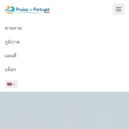
ชายหาด
ภูมิภาค
แผนที่
บล็อก
🇹🇭