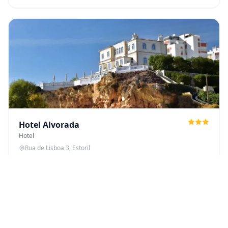
Hotel Alvorada
Hotel
Rua de Lisboa 3, Estoril
ห่างจากชายหาด 2.1 km
€75
ดูห้องว่าง
ตั้งแต่
/คืน
* ราคาเพื่อการอ้างอิง ราคาสุดท้ายอาจแตกต่างกันตามวันที่และความพร้อมใช้
งาน