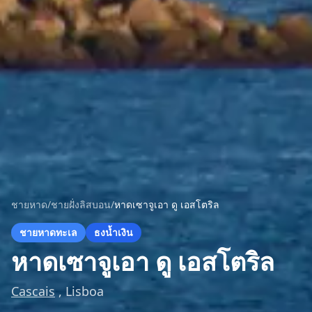
ชายหาด
/
ชายฝั่งลิสบอน
/
หาดเซาจูเอา ดู เอสโตริล
ชายหาดทะเล
ธงน้ำเงิน
หาดเซาจูเอา ดู เอสโตริล
Cascais
, Lisboa