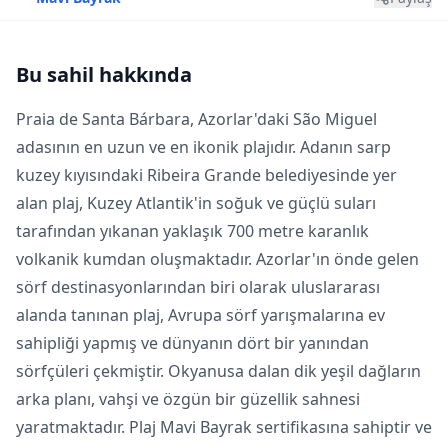
Bu sahil hakkında
Praia de Santa Bárbara, Azorlar'daki São Miguel
adasının en uzun ve en ikonik plajıdır. Adanın sarp
kuzey kıyısındaki Ribeira Grande belediyesinde yer
alan plaj, Kuzey Atlantik'in soğuk ve güçlü suları
tarafından yıkanan yaklaşık 700 metre karanlık
volkanik kumdan oluşmaktadır. Azorlar'ın önde gelen
sörf destinasyonlarından biri olarak uluslararası
alanda tanınan plaj, Avrupa sörf yarışmalarına ev
sahipliği yapmış ve dünyanın dört bir yanından
sörfçüleri çekmiştir. Okyanusa dalan dik yeşil dağların
arka planı, vahşi ve özgün bir güzellik sahnesi
yaratmaktadır. Plaj Mavi Bayrak sertifikasına sahiptir ve