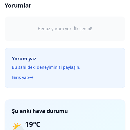
Yorumlar
Henüz yorum yok. İlk sen ol!
Yorum yaz
Bu sahildeki deneyiminizi paylaşın.
Giriş yap
Şu anki hava durumu
19°C
⛅