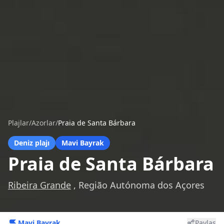
Plajlar
/
Azorlar
/
Praia de Santa Bárbara
Deniz plajı
Mavi Bayrak
Praia de Santa Bárbara
Ribeira Grande
, Região Autónoma dos Açores
Mavi Bayrak
Paylaş