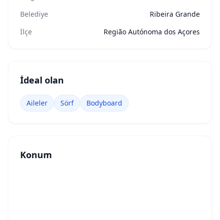
Belediye
Ribeira Grande
İlçe
Região Autónoma dos Açores
İdeal olan
Aileler
Sörf
Bodyboard
Konum