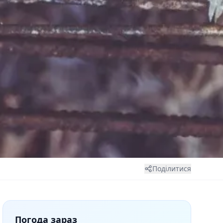
Поділитися
Погода зараз