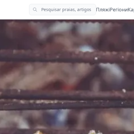
Пляжі
Регіони
Ка