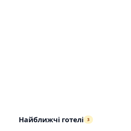
Найближчі готелі
3