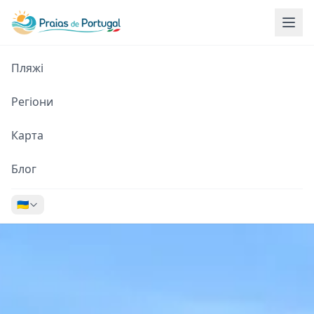
Пляжі
Регіони
Карта
Блог
🇺🇦