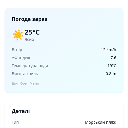
Погода зараз
25°C
☀️
Ясно
Вітер
12 km/h
УФ-індекс
7.6
Температура води
19°C
Висота хвиль
0.8 m
Дані: Open-Meteo
Деталі
Тип
Морський пляж