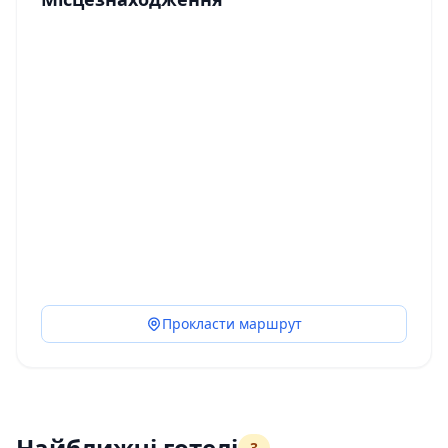
Прокласти маршрут
Найближчі готелі
3