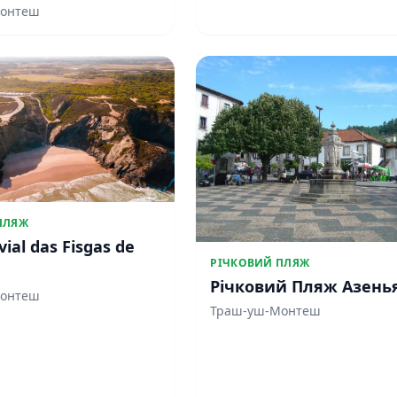
Монтеш
ПЛЯЖ
vial das Fisgas de
РІЧКОВИЙ ПЛЯЖ
Річковий Пляж Азень
Монтеш
Траш-уш-Монтеш