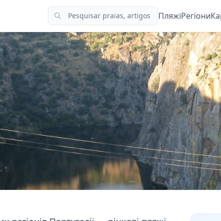
Пляжі
Регіони
Ка