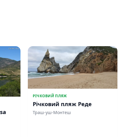
РІЧКОВИЙ ПЛЯЖ
Річковий пляж Реде
osa
Траш-уш-Монтеш