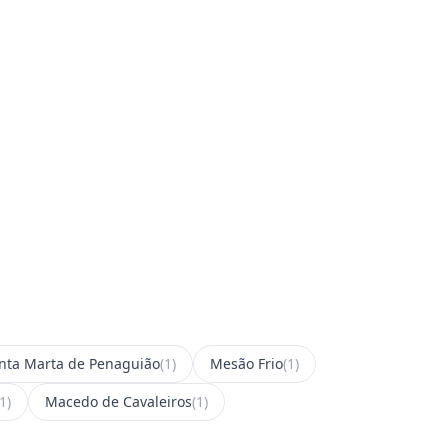
nta Marta de Penaguião
(1)
Mesão Frio
(1)
(1)
Macedo de Cavaleiros
(1)