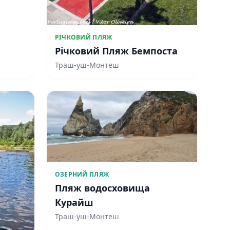
РІЧКОВИЙ ПЛЯЖ
Річковий Пляж Бемпоста
Траш-уш-Монтеш
ОЗЕРНИЙ ПЛЯЖ
Пляж водосховища
Курайш
Траш-уш-Монтеш