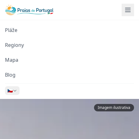
Pláže
Regiony
Mapa
Blog
🇨🇿
Imagem ilustrativa