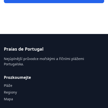
Praias de Portugal
Nejúplnější průvodce mořskými a říčními plážemi
Portugalska.
Prozkoumejte
Pláže
Regiony
Mapa