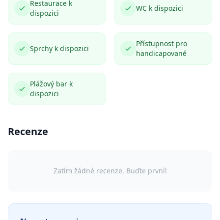
Restaurace k
WC k dispozici
dispozici
Přístupnost pro
Sprchy k dispozici
handicapované
Plážový bar k
dispozici
Recenze
Zatím žádné recenze. Buďte první!