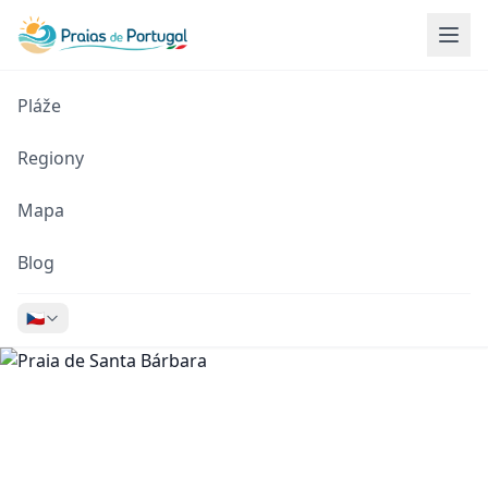
Pláže
Regiony
Mapa
Blog
🇨🇿