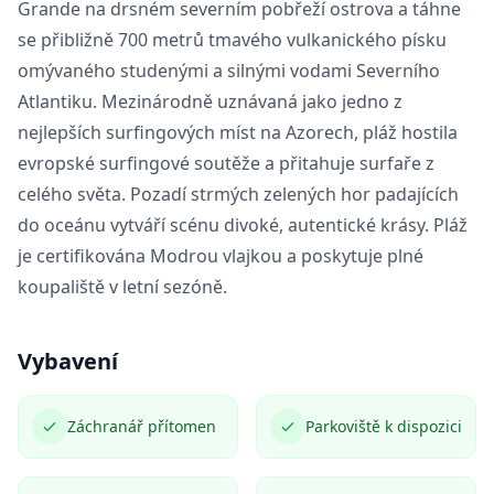
Grande na drsném severním pobřeží ostrova a táhne
se přibližně 700 metrů tmavého vulkanického písku
omývaného studenými a silnými vodami Severního
Atlantiku. Mezinárodně uznávaná jako jedno z
nejlepších surfingových míst na Azorech, pláž hostila
evropské surfingové soutěže a přitahuje surfaře z
celého světa. Pozadí strmých zelených hor padajících
do oceánu vytváří scénu divoké, autentické krásy. Pláž
je certifikována Modrou vlajkou a poskytuje plné
koupaliště v letní sezóně.
Vybavení
Záchranář přítomen
Parkoviště k dispozici