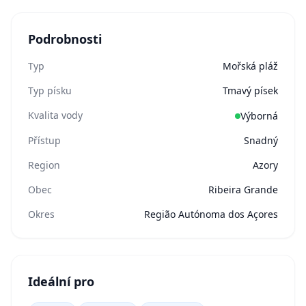
Podrobnosti
Typ
Mořská pláž
Typ písku
Tmavý písek
Kvalita vody
Výborná
Přístup
Snadný
Region
Azory
Obec
Ribeira Grande
Okres
Região Autónoma dos Açores
Ideální pro