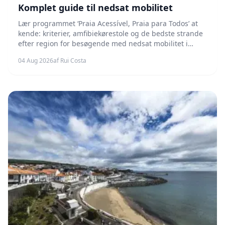
Komplet guide til nedsat mobilitet
Lær programmet ‘Praia Acessível, Praia para Todos’ at
kende: kriterier, amfibiekørestole og de bedste strande
efter region for besøgende med nedsat mobilitet i
2026.
04 Aug 2026
af Rui Costa