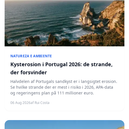
NATUREZA E AMBIENTE
Kysterosion i Portugal 2026: de strande,
der forsvinder
Halvdelen af Portugals sandkyst er i langsigtet erosion.
Se hvilke strande der er mest i risiko i 2026, APA-data
og regeringens plan på 111 millioner euro.
06 Aug 2026
af Rui Costa