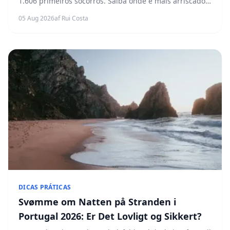
1.606 primeiros socorros. Saiba onde é mais arriscado
nadar em Portugal e como reduzir o risco.
05 Aug 2026
af Rui Costa
DICAS PRÁTICAS
Svømme om Natten på Stranden i
Portugal 2026: Er Det Lovligt og Sikkert?