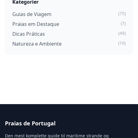
Kategorier
(75)
Guias de Viagem
(7)
Praias em Destaque
(49)
Dicas Práticas
(10)
Natureza e Ambiente
Praias de Portugal
Den mest komplette guide til maritime strande og