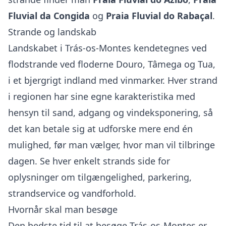
Fluvial da Congida
og
Praia Fluvial do Rabaçal
.
Strande og landskab
Landskabet i Trás-os-Montes kendetegnes ved
flodstrande ved floderne Douro, Tâmega og Tua,
i et bjergrigt indland med vinmarker. Hver strand
i regionen har sine egne karakteristika med
hensyn til sand, adgang og vindeksponering, så
det kan betale sig at udforske mere end én
mulighed, før man vælger, hvor man vil tilbringe
dagen. Se hver enkelt strands side for
oplysninger om tilgængelighed, parkering,
strandservice og vandforhold.
Hvornår skal man besøge
Den bedste tid til at besøge Trás-os-Montes er