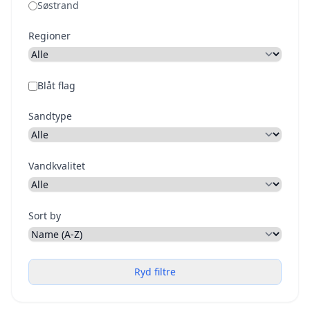
Søstrand
Regioner
Blåt flag
Sandtype
Vandkvalitet
Sort by
Ryd filtre