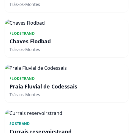
Trás-os-Montes
FLODSTRAND
Chaves Flodbad
Trás-os-Montes
FLODSTRAND
Praia Fluvial de Codessais
Trás-os-Montes
SØSTRAND
Currais reservoirstrand