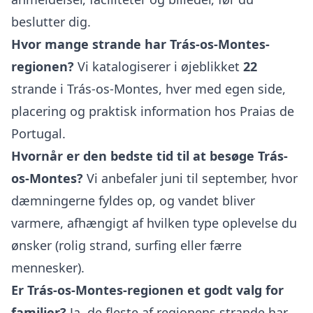
beslutter dig.
Hvor mange strande har Trás-os-Montes-
regionen?
Vi katalogiserer i øjeblikket
22
strande i Trás-os-Montes, hver med egen side,
placering og praktisk information hos Praias de
Portugal.
Hvornår er den bedste tid til at besøge Trás-
os-Montes?
Vi anbefaler juni til september, hvor
dæmningerne fyldes op, og vandet bliver
varmere, afhængigt af hvilken type oplevelse du
ønsker (rolig strand, surfing eller færre
mennesker).
Er Trás-os-Montes-regionen et godt valg for
familier?
Ja, de fleste af regionens strande har