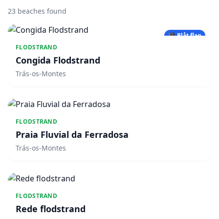
23 beaches found
🏴 Blåt flag
FLODSTRAND
Congida Flodstrand
Trás-os-Montes
FLODSTRAND
Praia Fluvial da Ferradosa
Trás-os-Montes
FLODSTRAND
Rede flodstrand