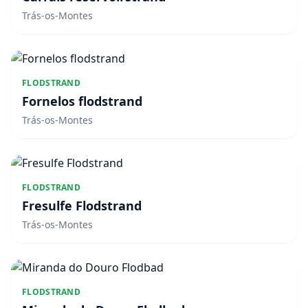
Trás-os-Montes
FLODSTRAND
Fornelos flodstrand
Trás-os-Montes
FLODSTRAND
Fresulfe Flodstrand
Trás-os-Montes
FLODSTRAND