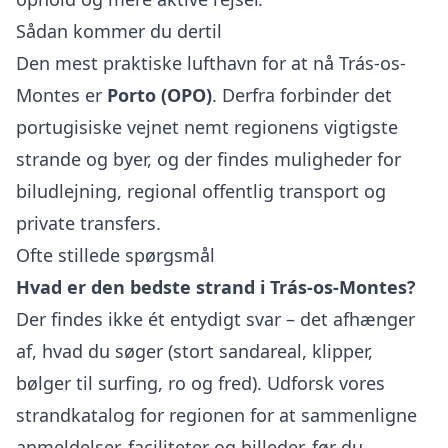
Sådan kommer du dertil
Den mest praktiske lufthavn for at nå Trás-os-
Montes er
Porto (OPO)
. Derfra forbinder det
portugisiske vejnet nemt regionens vigtigste
strande og byer, og der findes muligheder for
biludlejning, regional offentlig transport og
private transfers.
Ofte stillede spørgsmål
Hvad er den bedste strand i Trás-os-Montes?
Der findes ikke ét entydigt svar – det afhænger
af, hvad du søger (stort sandareal, klipper,
bølger til surfing, ro og fred). Udforsk vores
strandkatalog for regionen for at sammenligne
anmeldelser, faciliteter og billeder, før du