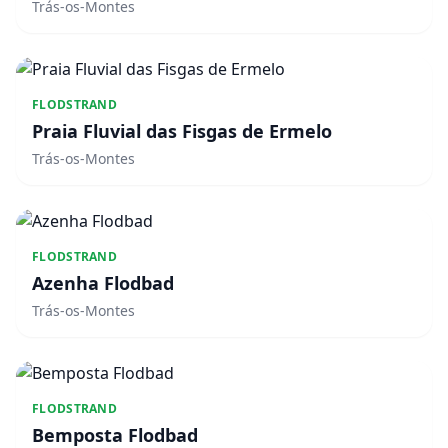
Trás-os-Montes
FLODSTRAND
Praia Fluvial das Fisgas de Ermelo
Trás-os-Montes
FLODSTRAND
Azenha Flodbad
Trás-os-Montes
FLODSTRAND
Bemposta Flodbad