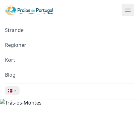
Strande
Regioner
Kort
Blog
🇩🇰