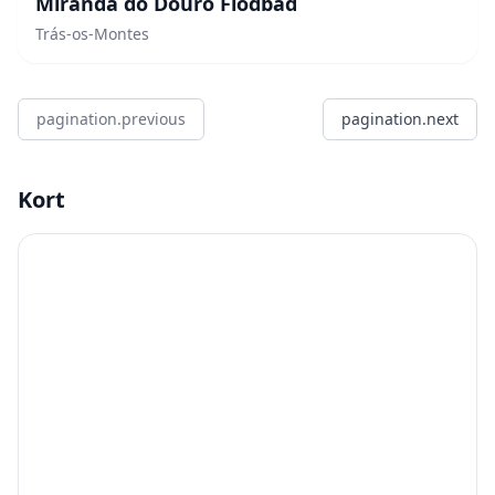
Miranda do Douro Flodbad
Trás-os-Montes
pagination.previous
pagination.next
Kort