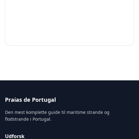
Praias de Portugal
Den mest komplette guide til maritime strande og
flodstrande i Portugal.
Udforsk