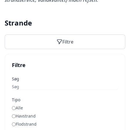
Strande
Filtre
Filtre
Søg
Tipo
Alle
Havstrand
Flodstrand