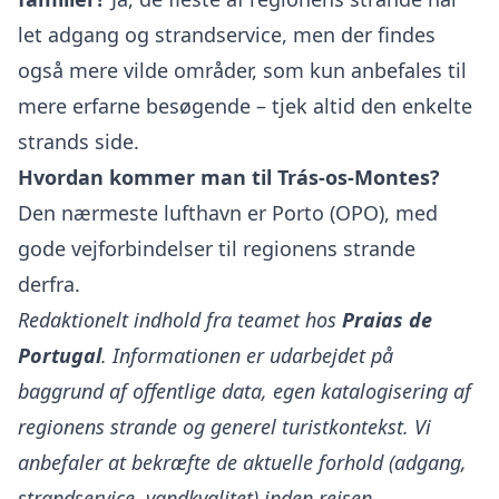
let adgang og strandservice, men der findes
også mere vilde områder, som kun anbefales til
mere erfarne besøgende – tjek altid den enkelte
strands side.
Hvordan kommer man til Trás-os-Montes?
Den nærmeste lufthavn er Porto (OPO), med
gode vejforbindelser til regionens strande
derfra.
Redaktionelt indhold fra teamet hos
Praias de
Portugal
. Informationen er udarbejdet på
baggrund af offentlige data, egen katalogisering af
regionens strande og generel turistkontekst. Vi
anbefaler at bekræfte de aktuelle forhold (adgang,
strandservice, vandkvalitet) inden rejsen.