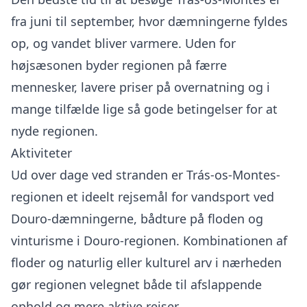
fra juni til september, hvor dæmningerne fyldes
op, og vandet bliver varmere. Uden for
højsæsonen byder regionen på færre
mennesker, lavere priser på overnatning og i
mange tilfælde lige så gode betingelser for at
nyde regionen.
Aktiviteter
Ud over dage ved stranden er Trás-os-Montes-
regionen et ideelt rejsemål for vandsport ved
Douro-dæmningerne, bådture på floden og
vinturisme i Douro-regionen. Kombinationen af
floder og naturlig eller kulturel arv i nærheden
gør regionen velegnet både til afslappende
ophold og mere aktive rejser.