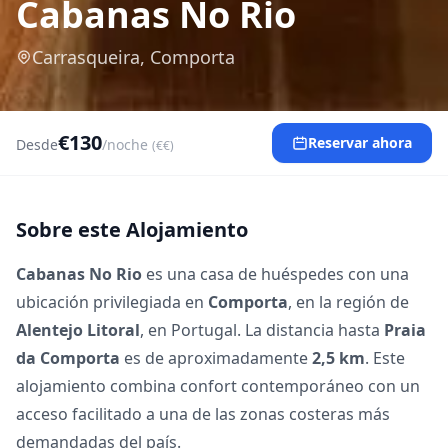
Cabanas No Rio
Carrasqueira, Comporta
€130
Reservar ahora
Desde
/noche
(€€)
Sobre este Alojamiento
Cabanas No Rio
es una casa de huéspedes con una
ubicación privilegiada en
Comporta
, en la región de
Alentejo Litoral
, en Portugal. La distancia hasta
Praia
da Comporta
es de aproximadamente
2,5 km
. Este
alojamiento combina confort contemporáneo con un
acceso facilitado a una de las zonas costeras más
demandadas del país.