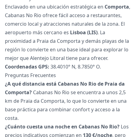
Enclavado en una ubicación estratégica en
Comporta
,
Cabanas No Rio ofrece fácil acceso a restaurantes,
comercio local y atracciones naturales de la zona. El
aeropuerto más cercano es
Lisboa (LIS)
. La
proximidad a Praia da Comporta y demás playas de la
región lo convierte en una base ideal para explorar lo
mejor que Alentejo Litoral tiene para ofrecer.
Coordenadas GPS:
38.4010° N, 8.7850° O.
Preguntas Frecuentes
¿A qué distancia está Cabanas No Rio de Praia da
Comporta?
Cabanas No Rio se encuentra a unos 2,5
km de Praia da Comporta, lo que lo convierte en una
base práctica para combinar confort y acceso a la
costa.
¿Cuánto cuesta una noche en Cabanas No Rio?
Los
precios indicativos comienzan en
130 €/noche
, pero