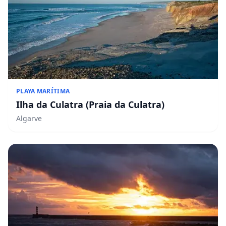
PLAYA MARÍTIMA
Ilha da Culatra (Praia da Culatra)
Algarve