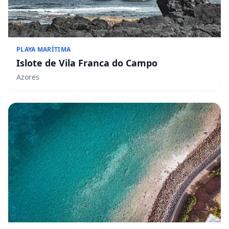
PLAYA MARÍTIMA
Islote de Vila Franca do Campo
Azores