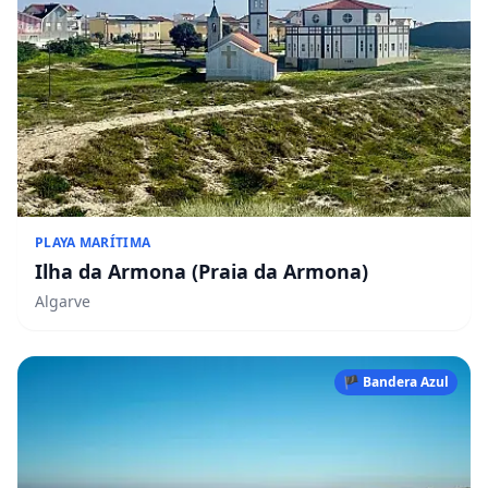
PLAYA MARÍTIMA
Ilha da Armona (Praia da Armona)
Algarve
🏴 Bandera Azul