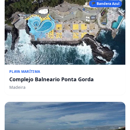
🏴 Bandera Azul
PLAYA MARÍTIMA
Complejo Balneario Ponta Gorda
Madeira