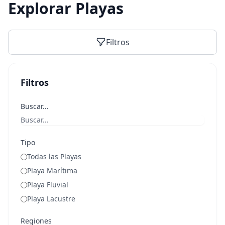
Explorar Playas
Filtros
Filtros
Buscar...
Tipo
Todas las Playas
Playa Marítima
Playa Fluvial
Playa Lacustre
Regiones