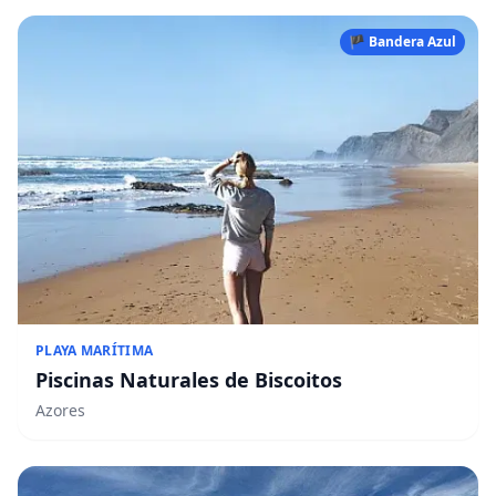
🏴 Bandera Azul
PLAYA MARÍTIMA
Piscinas Naturales de Biscoitos
Azores