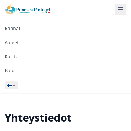
Rannat
Alueet
Kartta
Blogi
🇫🇮
Yhteystiedot