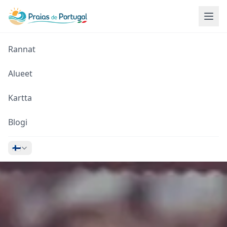
Rannat
Alueet
Kartta
Blogi
🇫🇮