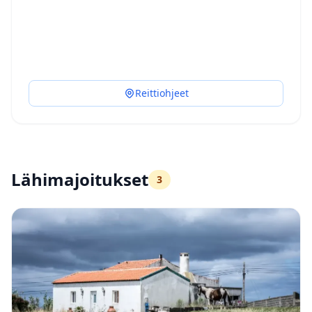
Reittiohjeet
Lähimajoitukset
3