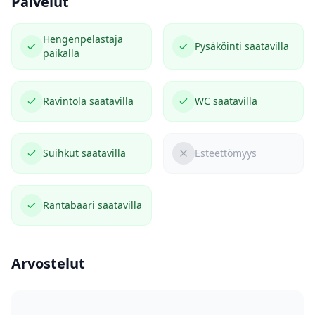
Palvelut
Hengenpelastaja
Pysäköinti saatavilla
paikalla
Ravintola saatavilla
WC saatavilla
Suihkut saatavilla
Esteettömyys
Rantabaari saatavilla
Arvostelut