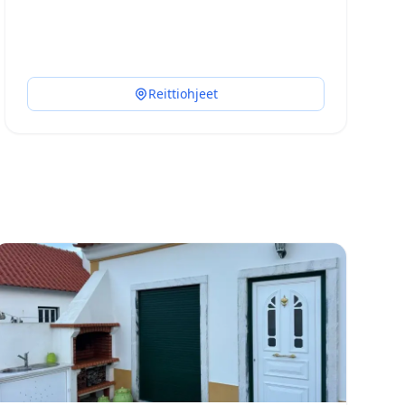
Reittiohjeet