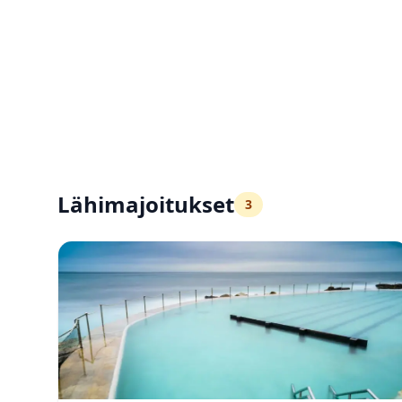
Lähimajoitukset
3