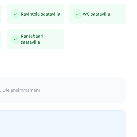
Ravintola saatavilla
WC saatavilla
Rantabaari
saatavilla
lä. Ole ensimmäinen!