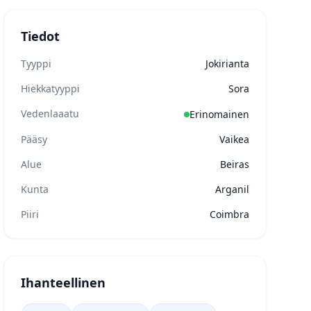
Tiedot
Tyyppi
Jokirianta
Hiekkatyyppi
Sora
Vedenlaaatu
Erinomainen
Pääsy
Vaikea
Alue
Beiras
Kunta
Arganil
Piiri
Coimbra
Ihanteellinen