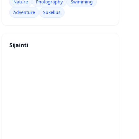
Nature
Photography
Swimming
Adventure
Sukellus
Sijainti