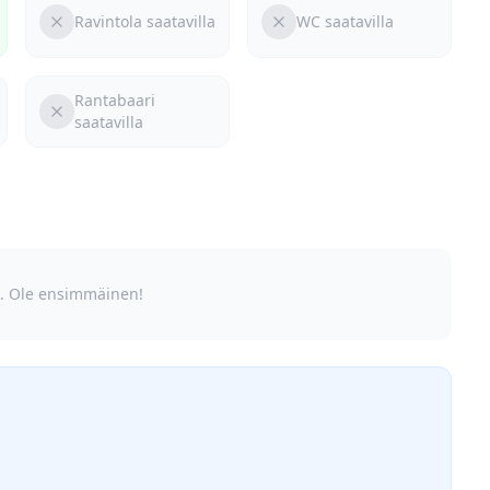
Ravintola saatavilla
WC saatavilla
Rantabaari
saatavilla
lä. Ole ensimmäinen!