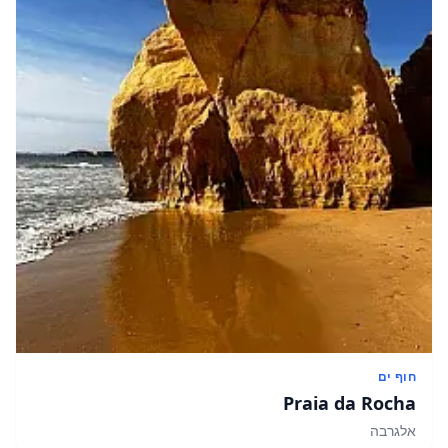
חוף ים
Praia da Rocha
אלגרבה