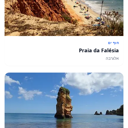
חוף ים
Praia da Falésia
אלגרבה