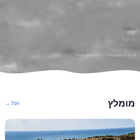
Photo: Walterpeitz /
Wikimedia CC BY-SA
מומלץ
הכל →