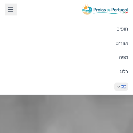
חופים
אזורים
מפה
בלוג
🇮🇱