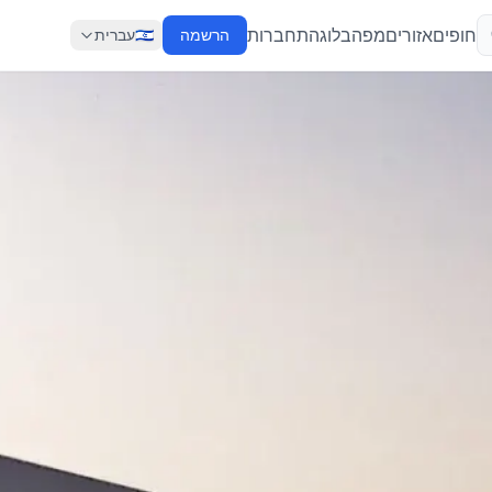
חופים
אזורים
מפה
בלוג
התחברות
הרשמה
🇮🇱
עברית