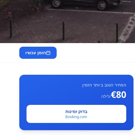
הזמן עכשיו
המחיר הטוב ביותר הזמין
€80
/לילה
בדוק זמינות
Booking.com