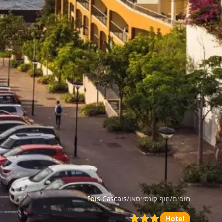
חופים
/
חוף קונסייסאו
/
Ibis Cascais
Hotel