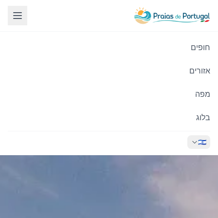
חופים
אזורים
מפה
בלוג
🇮🇱