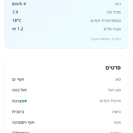
רוח
4 km/h
מדד UV
7.9
טמפרטורת המים
18°C
גובה גלים
1.2 m
נתונים: Open-Meteo
פרטים
סוג
חוף ים
סוג חול
חול כהה
איכות המים
מצוינת
גישה
בינונית
אזור
חוף ויסנטינה
עירייה
Odemira