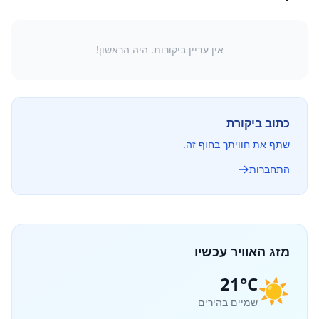
אין עדיין ביקורות. היה הראשון!
כתוב ביקורת
שתף את חוויתך בחוף זה.
התחברות
מזג האוויר עכשיו
21°C
☀️
שמיים בהירים