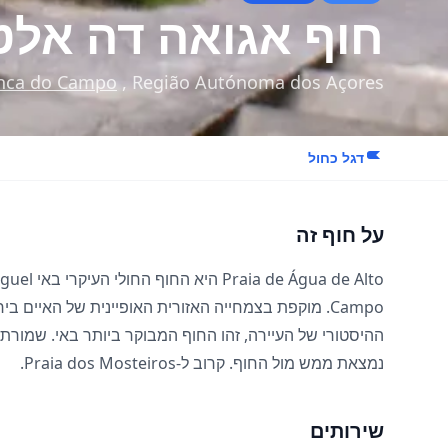
חוף אגואה דה אלט
anca do Campo
, Região Autónoma dos Açores
דגל כחול
על חוף זה
Campo. מוקפת בצמחייה האזורית האופיינית של האיי
נמצאת ממש מול החוף. קרוב ל-
Praia dos Mosteiros
.
שירותים