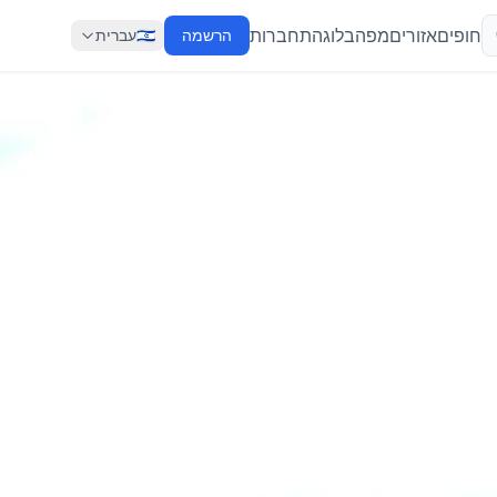
חופים
אזורים
מפה
בלוג
התחברות
הרשמה
🇮🇱
עברית