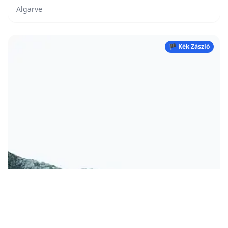
Algarve
🏴 Kék Zászló