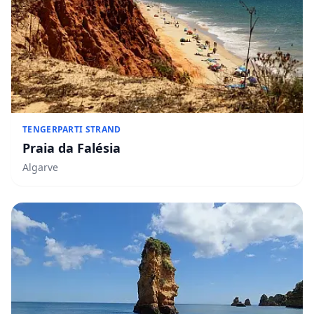
TENGERPARTI STRAND
Praia da Falésia
Algarve