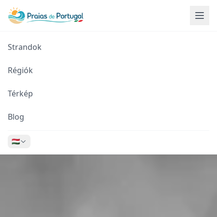
Strandok
Régiók
Térkép
Blog
🇭🇺