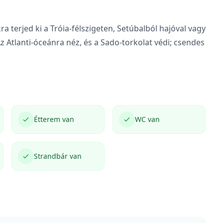
terjed ki a Tróia-félszigeten, Setúbalból hajóval vagy
Atlanti-óceánra néz, és a Sado-torkolat védi; csendes
Étterem van
WC van
Strandbár van