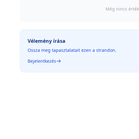
Még nincs érték
Vélemény írása
Ossza meg tapasztalatait ezen a strandon.
Bejelentkezés