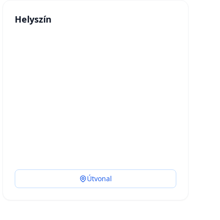
Helyszín
Útvonal