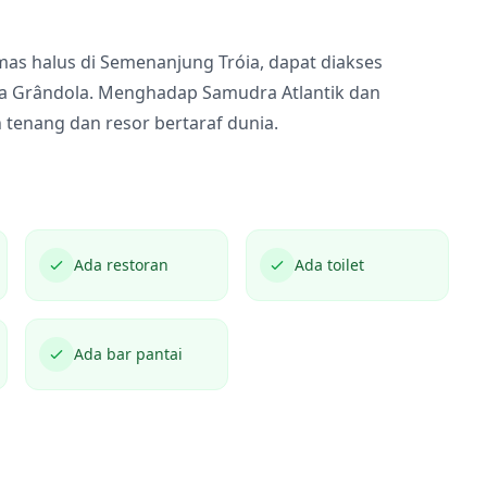
mas halus di Semenanjung Tróia, dapat diakses
dya Grândola. Menghadap Samudra Atlantik dan
tenang dan resor bertaraf dunia.
Ada restoran
Ada toilet
Ada bar pantai