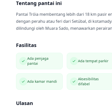
Tentang pantai ini
Pantai Tróia membentang lebih dari 18 km pasir e
dengan perahu atau feri dari Setúbal, di kotama
dilindungi oleh Muara Sado, menawarkan perairan 
Fasilitas
Ada penjaga
Ada tempat parkir
pantai
Aksesibilitas
Ada kamar mandi
difabel
Ulasan