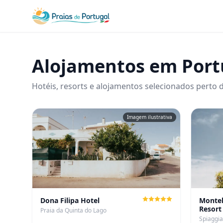
Alojamentos em Port
Hotéis, resorts e alojamentos selecionados perto d
Imagem ilustrativa
Dona Filipa Hotel
Monteb
Resort
Praia da Quinta do Lago
Spiaggia