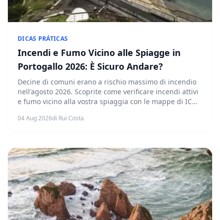
DICAS PRÁTICAS
Incendi e Fumo Vicino alle Spiagge in
Portogallo 2026: È Sicuro Andare?
Decine di comuni erano a rischio massimo di incendio
nell'agosto 2026. Scoprite come verificare incendi attivi
e fumo vicino alla vostra spiaggia con le mappe di ICNF
e IPMA prima di uscire di casa.
04 Aug 2026
di Rui Costa