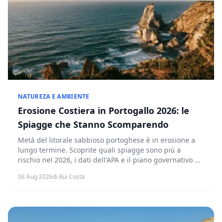
NATUREZA E AMBIENTE
Erosione Costiera in Portogallo 2026: le
Spiagge che Stanno Scomparendo
Metà del litorale sabbioso portoghese è in erosione a
lungo termine. Scoprite quali spiagge sono più a
rischio nel 2026, i dati dell'APA e il piano governativo da
111 milioni di euro.
06 Aug 2026
di Rui Costa