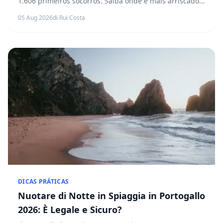
1.606 primeiros socorros. Saiba onde é mais arriscado
nadar em Portugal e como reduzir o risco.
05 Aug 2026
di Rui Costa
DICAS PRÁTICAS
Nuotare di Notte in Spiaggia in Portogallo
2026: È Legale e Sicuro?