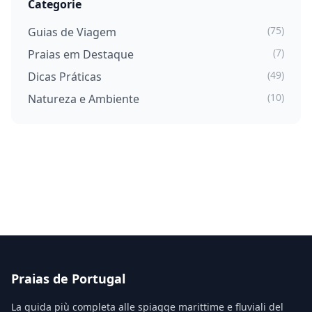
Categorie
(75)
Guias de Viagem
(7)
Praias em Destaque
(49)
Dicas Práticas
(10)
Natureza e Ambiente
Praias de Portugal
La guida più completa alle spiagge marittime e fluviali del