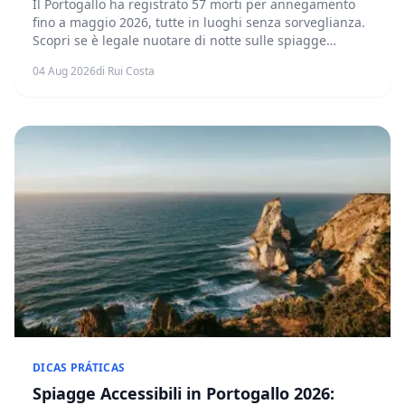
Il Portogallo ha registrato 57 morti per annegamento
fino a maggio 2026, tutte in luoghi senza sorveglianza.
Scopri se è legale nuotare di notte sulle spiagge
portoghesi, i rischi reali e come ridurre il pericolo.
04 Aug 2026
di Rui Costa
DICAS PRÁTICAS
Spiagge Accessibili in Portogallo 2026: