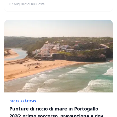
marina, golf, gastronomia e come arrivare.
07 Aug 2026
di Rui Costa
DICAS PRÁTICAS
Punture di riccio di mare in Portogallo
2026: primo soccorso, prevenzione e dove