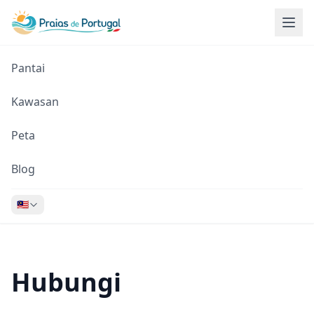
Pantai
Kawasan
Peta
Blog
🇲🇾
Hubungi