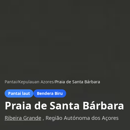
Pantai
/
Kepulauan Azores
/
Praia de Santa Bárbara
Pantai laut
Bendera Biru
Praia de Santa Bárbara
Ribeira Grande
, Região Autónoma dos Açores