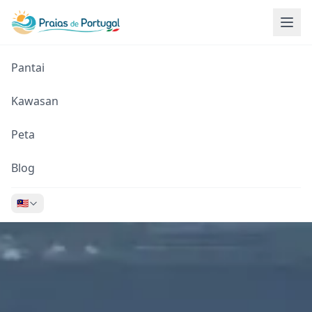
Pantai
Kawasan
Peta
Blog
🇲🇾