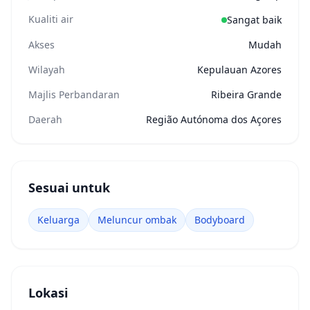
Kualiti air
Sangat baik
Akses
Mudah
Wilayah
Kepulauan Azores
Majlis Perbandaran
Ribeira Grande
Daerah
Região Autónoma dos Açores
Sesuai untuk
Keluarga
Meluncur ombak
Bodyboard
Lokasi