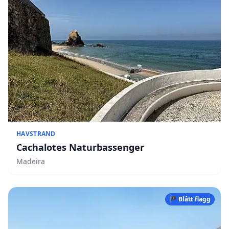
HAVSTRAND
Cachalotes Naturbassenger
Madeira
🏴 Blått flagg