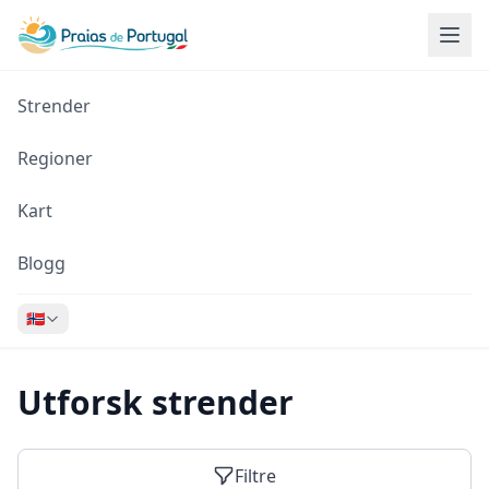
Strender
Regioner
Kart
Blogg
🇳🇴
Utforsk strender
Filtre