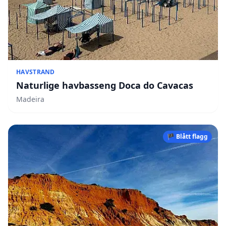
HAVSTRAND
Naturlige havbasseng Doca do Cavacas
Madeira
🏴 Blått flagg