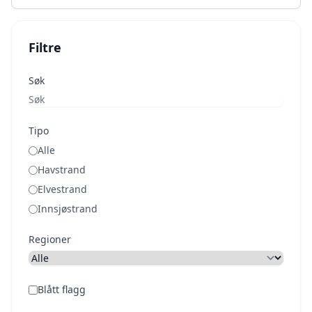
Filtre
Søk
Tipo
Alle
Havstrand
Elvestrand
Innsjøstrand
Regioner
Blått flagg