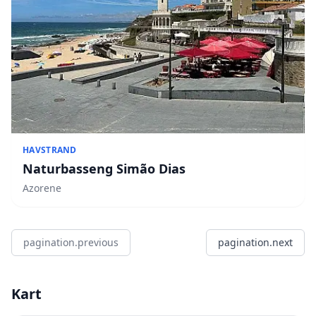
HAVSTRAND
Naturbasseng Simão Dias
Azorene
pagination.previous
pagination.next
Kart