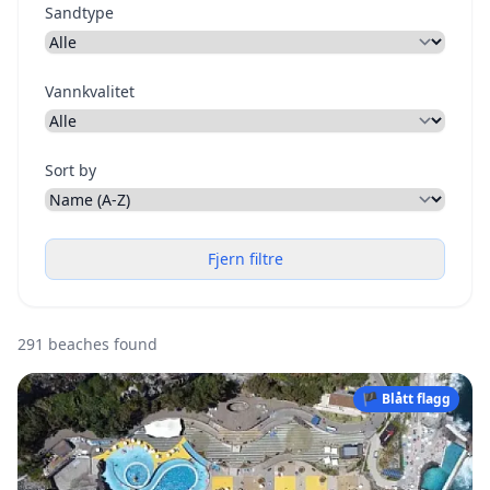
Sandtype
Vannkvalitet
Sort by
Fjern filtre
291 beaches found
🏴 Blått flagg