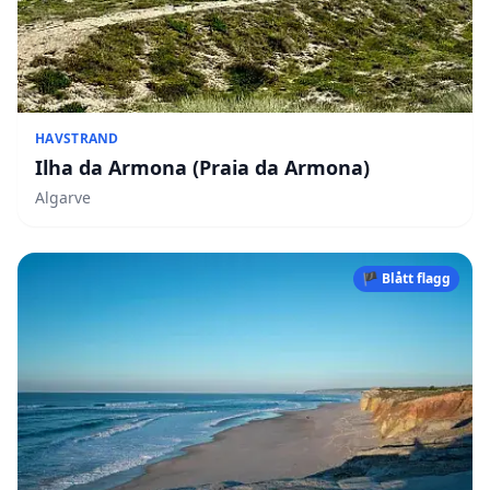
HAVSTRAND
Ilha da Armona (Praia da Armona)
Algarve
🏴 Blått flagg