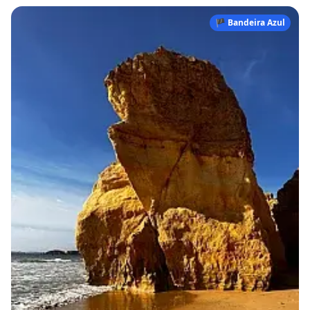
🏴 Bandeira Azul