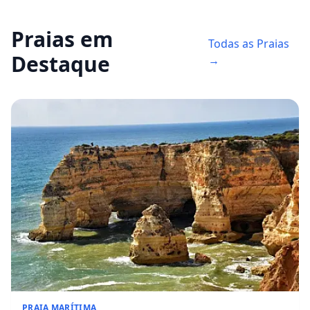
Praias em
Todas as Praias
Destaque
→
PRAIA MARÍTIMA