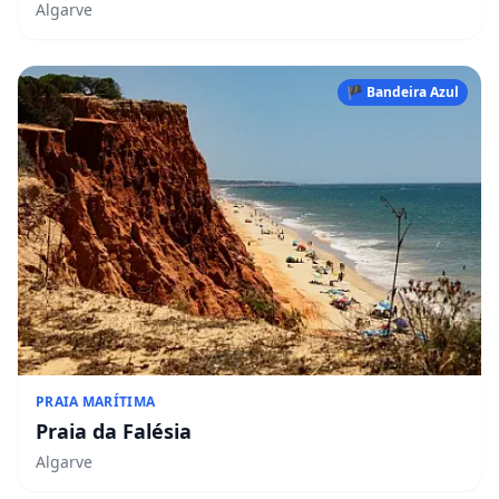
Algarve
🏴 Bandeira Azul
PRAIA MARÍTIMA
Praia da Falésia
Algarve