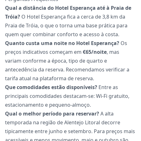
Qual a distância do Hotel Esperança até à Praia de
Tróia?
O Hotel Esperança fica a cerca de 3,8 km da
Praia de Tróia, o que o torna uma base prática para
quem quer combinar conforto e acesso à costa.
Quanto custa uma noite no Hotel Esperança?
Os
preços indicativos começam em
€65/noite
, mas
variam conforme a época, tipo de quarto e
antecedência da reserva. Recomendamos verificar a
tarifa atual na plataforma de reserva.
Que comodidades estão disponíveis?
Entre as
principais comodidades destacam-se: Wi-Fi gratuito,
estacionamento e pequeno-almoço.
Qual o melhor período para reservar?
A alta
temporada na região de Alentejo Litoral decorre
tipicamente entre junho e setembro. Para preços mais
acessíveis e menos movimento, maio e outubro são