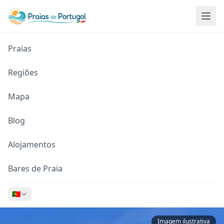
Praias
Regiões
Mapa
Blog
Alojamentos
Bares de Praia
🇵🇹
Imagem ilustrativa