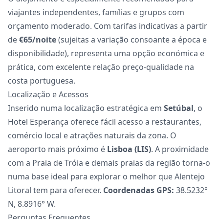
viajantes independentes, famílias e grupos com
orçamento moderado. Com tarifas indicativas a partir
de
€65/noite
(sujeitas a variação consoante a época e
disponibilidade), representa uma opção económica e
prática, com excelente relação preço-qualidade na
costa portuguesa.
Localização e Acessos
Inserido numa localização estratégica em
Setúbal
, o
Hotel Esperança oferece fácil acesso a restaurantes,
comércio local e atrações naturais da zona. O
aeroporto mais próximo é
Lisboa (LIS)
. A proximidade
com a Praia de Tróia e demais praias da região torna-o
numa base ideal para explorar o melhor que Alentejo
Litoral tem para oferecer.
Coordenadas GPS:
38.5232°
N, 8.8916° W.
Perguntas Frequentes