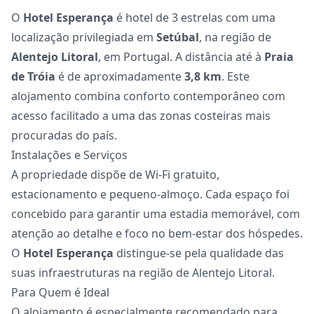
O
Hotel Esperança
é hotel de 3 estrelas com uma
localização privilegiada em
Setúbal
, na região de
Alentejo Litoral
, em Portugal. A distância até à
Praia
de Tróia
é de aproximadamente
3,8 km
. Este
alojamento combina conforto contemporâneo com
acesso facilitado a uma das zonas costeiras mais
procuradas do país.
Instalações e Serviços
A propriedade dispõe de Wi-Fi gratuito,
estacionamento e pequeno-almoço. Cada espaço foi
concebido para garantir uma estadia memorável, com
atenção ao detalhe e foco no bem-estar dos hóspedes.
O
Hotel Esperança
distingue-se pela qualidade das
suas infraestruturas na região de Alentejo Litoral.
Para Quem é Ideal
O alojamento é especialmente recomendado para