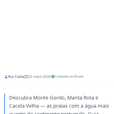
Rui Costa
23 maio 2026
Conteúdo verificado
Descubra Monte Gordo, Manta Rota e
Cacela Velha — as praias com a água mais
quente do continente português. Guia