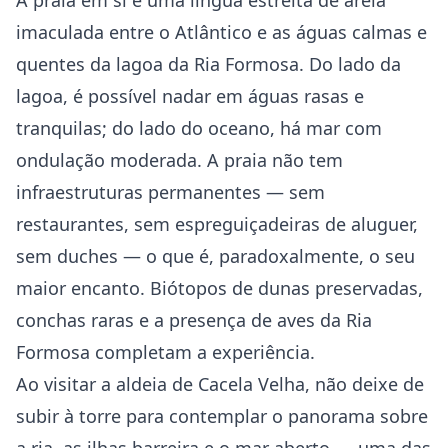
A praia em si é uma língua estreita de areia
imaculada entre o Atlântico e as águas calmas e
quentes da lagoa da Ria Formosa. Do lado da
lagoa, é possível nadar em águas rasas e
tranquilas; do lado do oceano, há mar com
ondulação moderada. A praia não tem
infraestruturas permanentes — sem
restaurantes, sem espreguiçadeiras de aluguer,
sem duches — o que é, paradoxalmente, o seu
maior encanto. Biótopos de dunas preservadas,
conchas raras e a presença de aves da Ria
Formosa completam a experiência.
Ao visitar a aldeia de Cacela Velha, não deixe de
subir à torre para contemplar o panorama sobre