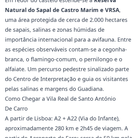
Em redor do castelo estende-se a
Reserva
Natural do Sapal de Castro Marim e VRSA
,
uma área protegida de cerca de 2.000 hectares
de sapais, salinas e zonas húmidas de
importância internacional para a avifauna. Entre
as espécies observáveis contam-se a cegonha-
branca, o flamingo-comum, o pernilongo e o
alfaiate. Um percurso pedestre sinalizado parte
do Centro de Interpretação e guia os visitantes
pelas salinas e margens do Guadiana.
Como Chegar a Vila Real de Santo António
De Carro
A partir de Lisboa: A2 + A22 (Via do Infante),
aproximadamente 280 km e 2h45 de viagem. A