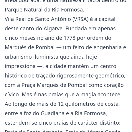
areia dourada, e uma natureza intacta dentro do
Parque Natural da Ria Formosa.
Vila Real de Santo António (VRSA) é a capital
deste canto do Algarve. Fundada em apenas
cinco meses no ano de 1773 por ordem do
Marquês de Pombal — um feito de engenharia e
urbanismo iluminista que ainda hoje
impressiona —, a cidade mantém um centro
histórico de traçado rigorosamente geométrico,
com a Praça Marquês de Pombal como coração
cívico. Mas é nas praias que a magia acontece.
Ao longo de mais de 12 quilómetros de costa,
entre a foz do Guadiana e a Ria Formosa,
estendem-se cinco praias de carácter distinto: