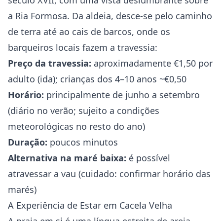
século XVII, com uma vista deslumbrante sobre
a Ria Formosa. Da aldeia, desce-se pelo caminho
de terra até ao cais de barcos, onde os
barqueiros locais fazem a travessia:
Preço da travessia:
aproximadamente €1,50 por
adulto (ida); crianças dos 4–10 anos ~€0,50
Horário:
principalmente de junho a setembro
(diário no verão; sujeito a condições
meteorológicas no resto do ano)
Duração:
poucos minutos
Alternativa na maré baixa:
é possível
atravessar a vau (cuidado: confirmar horário das
marés)
A Experiência de Estar em Cacela Velha