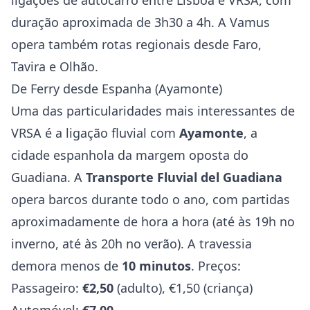
ligações de autocarro entre Lisboa e VRSA, com
duração aproximada de 3h30 a 4h. A Vamus
opera também rotas regionais desde Faro,
Tavira e Olhão.
De Ferry desde Espanha (Ayamonte)
Uma das particularidades mais interessantes de
VRSA é a ligação fluvial com
Ayamonte
, a
cidade espanhola da margem oposta do
Guadiana. A
Transporte Fluvial del Guadiana
opera barcos durante todo o ano, com partidas
aproximadamente de hora a hora (até às 19h no
inverno, até às 20h no verão). A travessia
demora menos de
10 minutos
. Preços:
Passageiro:
€2,50
(adulto), €1,50 (criança)