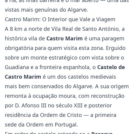
a ria, as ilhas barreira e o mar aberto — uma das
vistas mais genuínas do Algarve.
Castro Marim: O Interior que Vale a Viagem
A 8 km a norte de Vila Real de Santo António, a
histórica vila de
Castro Marim
é uma paragem
obrigatória para quem visita esta zona. Erguido
sobre um monte estratégico com vista sobre o
Guadiana e a fronteira espanhola, o
Castelo de
Castro Marim
é um dos castelos medievais
mais bem conservados do Algarve. A sua origem
remonta à ocupação moura, com reconstrução
por D. Afonso III no século XIII e posterior
residência da Ordem de Cristo — a primeira
sede da Ordem em Portugal.