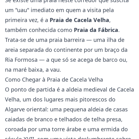
Se existe uma praia neste corredor que suscita
um "uau" imediato em quem a visita pela
primeira vez, é a
Praia de Cacela Velha
,
também conhecida como
Praia da Fábrica
.
Trata-se de uma praia barreira — uma ilha de
areia separada do continente por um braço da
Ria Formosa — a que só se acega de barco ou,
na maré baixa, a vau.
Como Chegar à Praia de Cacela Velha
O ponto de partida é a aldeia medieval de Cacela
Velha, um dos lugares mais pitorescos do
Algarve oriental: uma pequena aldeia de casas
caiadas de branco e telhados de telha presa,
coroada por uma torre árabe e uma ermida do