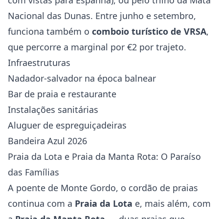
com vistas para Espanha), ou pelo trilho da Mata
Nacional das Dunas. Entre junho e setembro,
funciona também o
comboio turístico de VRSA
,
que percorre a marginal por €2 por trajeto.
Infraestruturas
Nadador-salvador na época balnear
Bar de praia e restaurante
Instalações sanitárias
Aluguer de espreguiçadeiras
Bandeira Azul 2026
Praia da Lota e Praia da Manta Rota: O Paraíso
das Famílias
A poente de Monte Gordo, o cordão de praias
continua com a
Praia da Lota
e, mais além, com