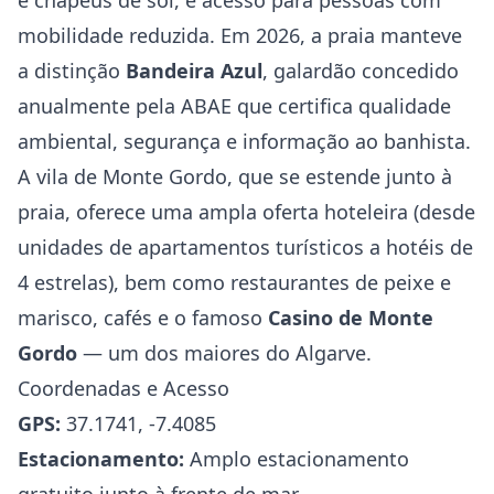
e chapéus de sol, e acesso para pessoas com
mobilidade reduzida. Em 2026, a praia manteve
a distinção
Bandeira Azul
, galardão concedido
anualmente pela ABAE que certifica qualidade
ambiental, segurança e informação ao banhista.
A vila de Monte Gordo, que se estende junto à
praia, oferece uma ampla oferta hoteleira (desde
unidades de apartamentos turísticos a hotéis de
4 estrelas), bem como restaurantes de peixe e
marisco, cafés e o famoso
Casino de Monte
Gordo
— um dos maiores do Algarve.
Coordenadas e Acesso
GPS:
37.1741, -7.4085
Estacionamento:
Amplo estacionamento