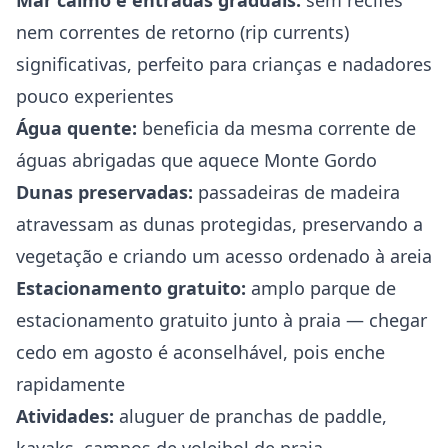
Mar calmo e entradas graduais:
sem recifes
nem correntes de retorno (rip currents)
significativas, perfeito para crianças e nadadores
pouco experientes
Água quente:
beneficia da mesma corrente de
águas abrigadas que aquece Monte Gordo
Dunas preservadas:
passadeiras de madeira
atravessam as dunas protegidas, preservando a
vegetação e criando um acesso ordenado à areia
Estacionamento gratuito:
amplo parque de
estacionamento gratuito junto à praia — chegar
cedo em agosto é aconselhável, pois enche
rapidamente
Atividades:
aluguer de pranchas de paddle,