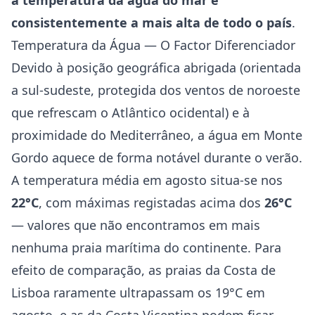
a temperatura da água do mar é
consistentemente a mais alta de todo o país
.
Temperatura da Água — O Factor Diferenciador
Devido à posição geográfica abrigada (orientada
a sul-sudeste, protegida dos ventos de noroeste
que refrescam o Atlântico ocidental) e à
proximidade do Mediterrâneo, a água em Monte
Gordo aquece de forma notável durante o verão.
A temperatura média em agosto situa-se nos
22°C
, com máximas registadas acima dos
26°C
— valores que não encontramos em mais
nenhuma praia marítima do continente. Para
efeito de comparação, as praias da Costa de
Lisboa raramente ultrapassam os 19°C em