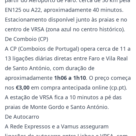
partir do Aeroporto de Faro: cerca de 50 km pela
EN125 ou A22, aproximadamente 40 minutos.
Estacionamento disponível junto às praias e no
centro de VRSA (zona azul no centro histórico).
De Comboio (CP)
A CP (Comboios de Portugal) opera cerca de 11 a
13 ligações diárias diretas entre Faro e Vila Real
de Santo António, com duração de
aproximadamente
1h06 a 1h10
. O preço começa
nos
€3,00
em compra antecipada online (cp.pt).
A estação de VRSA fica a 10 minutos a pé das
praias de Monte Gordo e Santo António.
De Autocarro
A Rede Expressos e a Vamus asseguram