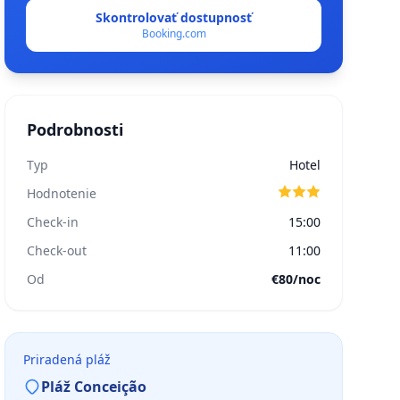
Skontrolovať dostupnosť
Booking.com
Podrobnosti
Typ
Hotel
Hodnotenie
Check-in
15:00
Check-out
11:00
Od
€80/noc
Priradená pláž
Pláž Conceição