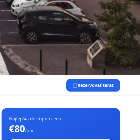
Rezervovať teraz
Najlepšia dostupná cena
€80
/noc