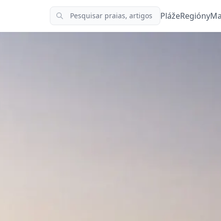
Pláže
Regióny
Ma