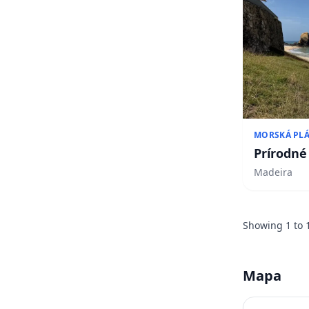
MORSKÁ PL
Prírodné
Madeira
Showing
1
to
Mapa