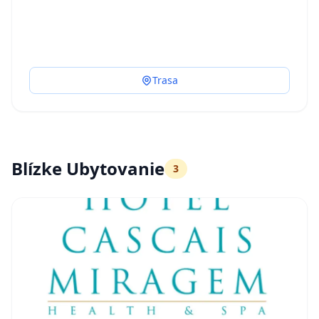
Trasa
Blízke Ubytovanie
3