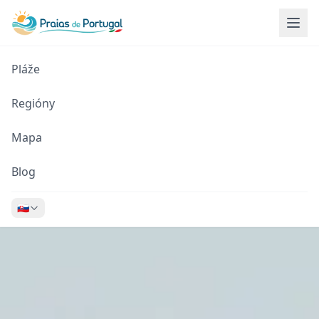
Pláže
Regióny
Mapa
Blog
🇸🇰