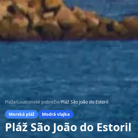
Pláže
/
Lisabonské pobrežie
/
Pláž São João do Estoril
Morská pláž
Modrá vlajka
Pláž São João do Estoril