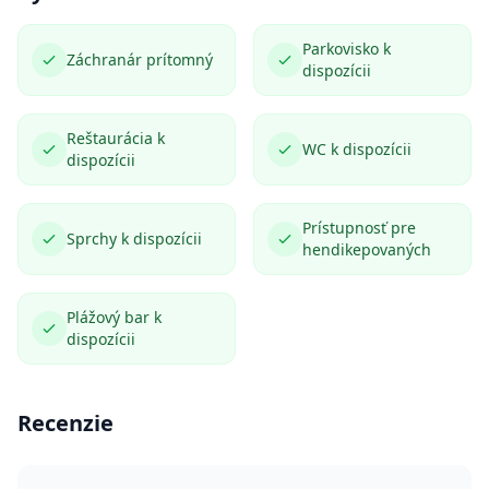
Parkovisko k
Záchranár prítomný
dispozícii
Reštaurácia k
WC k dispozícii
dispozícii
Prístupnosť pre
Sprchy k dispozícii
hendikepovaných
Plážový bar k
dispozícii
Recenzie