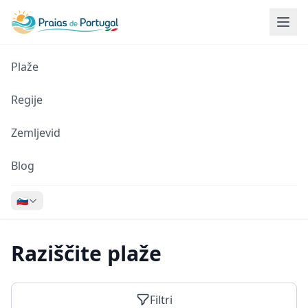
Plaže
Regije
Zemljevid
Blog
🇸🇮
Raziščite plaže
Filtri