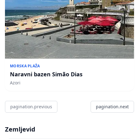
MORSKA PLAŽA
Naravni bazen Simão Dias
Azori
pagination.previous
pagination.next
Zemljevid