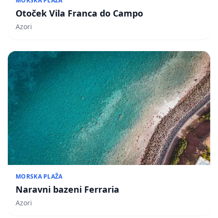
MORSKA PLAŽA
Otoček Vila Franca do Campo
Azori
MORSKA PLAŽA
Naravni bazeni Ferraria
Azori