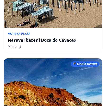
MORSKA PLAŽA
Naravni bazeni Doca do Cavacas
Madeira
🏴 Modra zastava