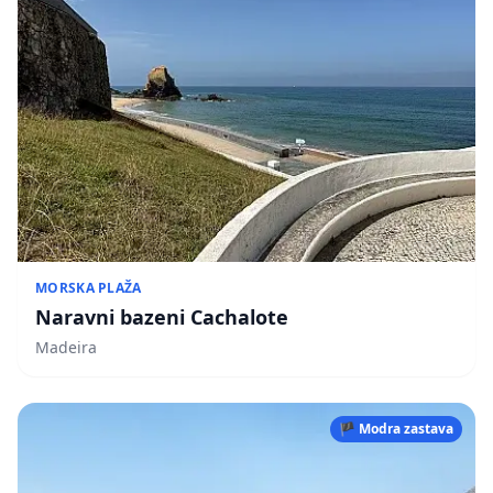
MORSKA PLAŽA
Naravni bazeni Cachalote
Madeira
🏴 Modra zastava