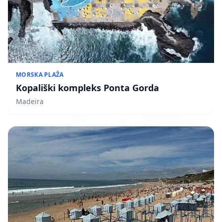
MORSKA PLAŽA
Kopališki kompleks Ponta Gorda
Madeira