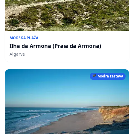
MORSKA PLAŽA
Ilha da Armona (Praia da Armona)
Algarve
🏴 Modra zastava