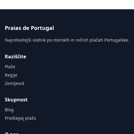
Praias de Portugal
Najcelovitejši vodnik po morskih in rečnih plažah Portugalske.
Raziščite
Plaže
Regije
Zemljevid
Skupnost
Blog
Predlagaj plažo