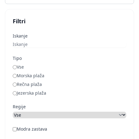
Filtri
Iskanje
Tipo
Vse
Morska plaža
Rečna plaža
Jezerska plaža
Regije
Modra zastava