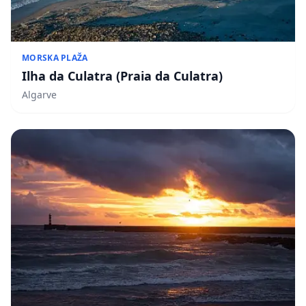
MORSKA PLAŽA
Ilha da Culatra (Praia da Culatra)
Algarve